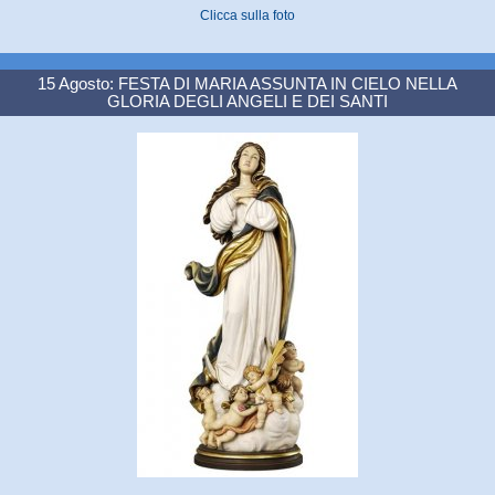
Clicca sulla foto
15 Agosto: FESTA DI MARIA ASSUNTA IN CIELO NELLA
GLORIA DEGLI ANGELI E DEI SANTI