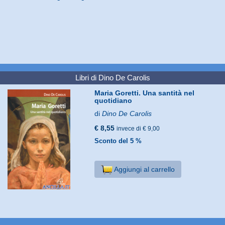
Libri di Dino De Carolis
Maria Goretti. Una santità nel
quotidiano
di
Dino De Carolis
€ 8,55
invece di € 9,00
Sconto del 5 %
Aggiungi al carrello