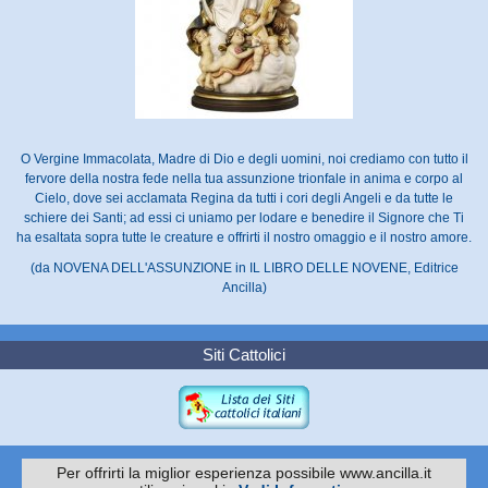
O Vergine Immacolata, Madre di Dio e degli uomini, noi crediamo con tutto il
fervore della nostra fede nella tua assunzione trionfale in anima e corpo al
Cielo, dove sei acclamata Regina da tutti i cori degli Angeli e da tutte le
schiere dei Santi; ad essi ci uniamo per lodare e benedire il Signore che Ti
ha esaltata sopra tutte le creature e offrirti il nostro omaggio e il nostro amore.
(da NOVENA DELL'ASSUNZIONE in IL LIBRO DELLE NOVENE, Editrice
Ancilla)
Siti Cattolici
Per offrirti la miglior esperienza possibile www.ancilla.it