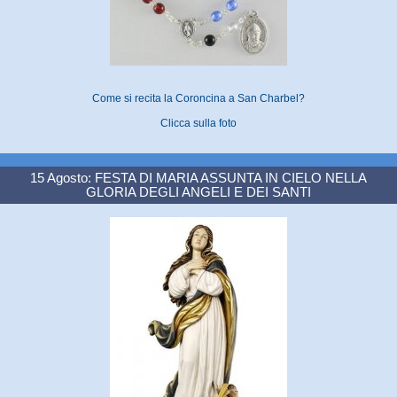
Come si recita la Coroncina a San Charbel?
Clicca sulla foto
15 Agosto: FESTA DI MARIA ASSUNTA IN CIELO NELLA
GLORIA DEGLI ANGELI E DEI SANTI