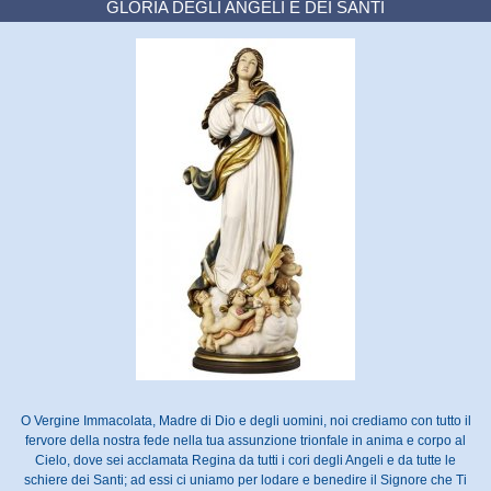
GLORIA DEGLI ANGELI E DEI SANTI
O Vergine Immacolata, Madre di Dio e degli uomini, noi crediamo con tutto il
fervore della nostra fede nella tua assunzione trionfale in anima e corpo al
Cielo, dove sei acclamata Regina da tutti i cori degli Angeli e da tutte le
schiere dei Santi; ad essi ci uniamo per lodare e benedire il Signore che Ti