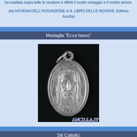
ha esaltata sopra tutte le creature e offrirti il nostro omaggio e il nostro amore.
(da NOVENA DELL'ASSUNZIONE in IL LIBRO DELLE NOVENE, Editrice
Ancilla)
Medaglia "Ecce homo"
Siti Cattolici