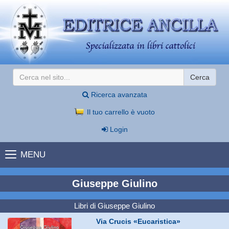
Cerca
Ricerca avanzata
Il tuo carrello è vuoto
Login
MENU
Giuseppe Giulino
Libri di Giuseppe Giulino
Via Crucis «Eucaristica»