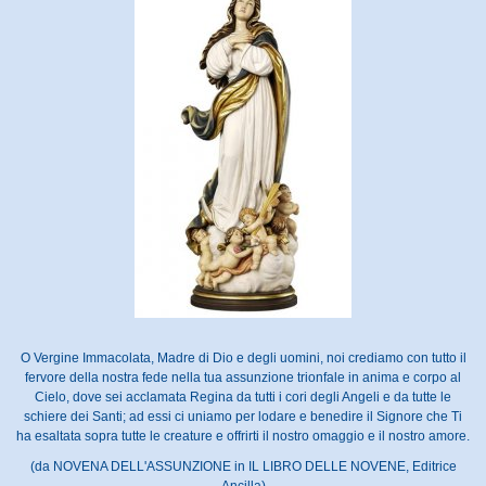
O Vergine Immacolata, Madre di Dio e degli uomini, noi crediamo con tutto il
fervore della nostra fede nella tua assunzione trionfale in anima e corpo al
Cielo, dove sei acclamata Regina da tutti i cori degli Angeli e da tutte le
schiere dei Santi; ad essi ci uniamo per lodare e benedire il Signore che Ti
ha esaltata sopra tutte le creature e offrirti il nostro omaggio e il nostro amore.
(da NOVENA DELL'ASSUNZIONE in IL LIBRO DELLE NOVENE, Editrice
Ancilla)