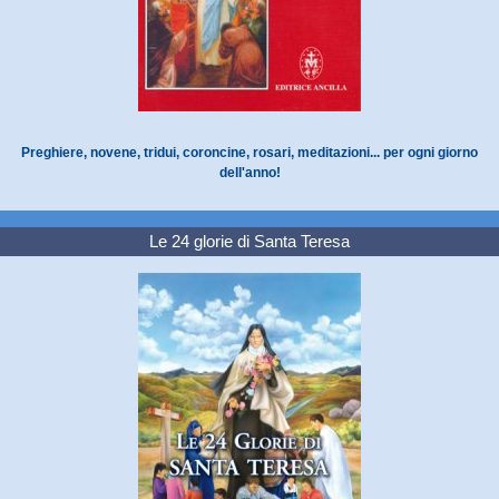
Preghiere, novene, tridui, coroncine, rosari, meditazioni... per ogni giorno
dell'anno!
Le 24 glorie di Santa Teresa