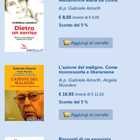
di
p. Gabriele Amorth
€ 8,55
invece di € 9,00
Sconto del 5 %
Aggiungi al carrello
L'azione del maligno. Come
riconoscerla e liberarsene
di
p. Gabriele Amorth
,
Angela
Musolesi
€ 10,93
invece di € 11,50
Sconto del 5 %
Aggiungi al carrello
Racconti di un esorcista