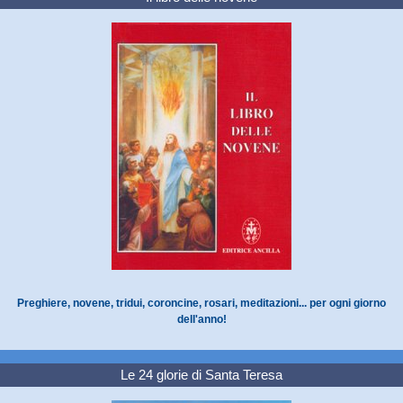
Preghiere, novene, tridui, coroncine, rosari, meditazioni... per ogni giorno
dell'anno!
Le 24 glorie di Santa Teresa