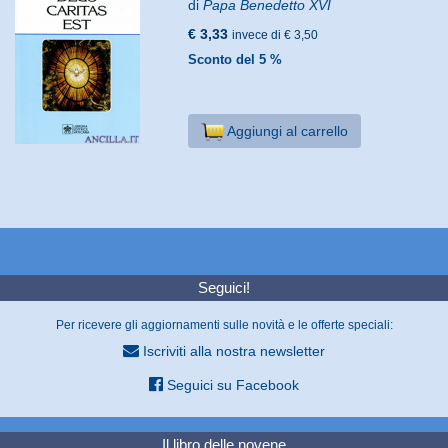
di
Papa Benedetto XVI
€ 3,33
invece di € 3,50
Sconto del 5 %
Aggiungi al carrello
Seguici!
Per ricevere gli aggiornamenti sulle novità e le offerte speciali:
Iscriviti alla nostra newsletter
Seguici su Facebook
Il libro delle novene