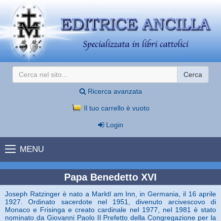
Cerca
Ricerca avanzata
Il tuo carrello è vuoto
Login
MENU
Papa Benedetto XVI
Joseph Ratzinger è nato a Marktl am Inn, in Germania, il 16 aprile
1927. Ordinato sacerdote nel 1951, divenuto arcivescovo di
Monaco e Frisinga e creato cardinale nel 1977, nel 1981 è stato
nominato da Giovanni Paolo II Prefetto della Congregazione per la