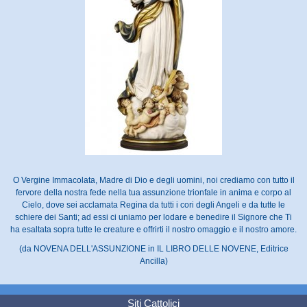
O Vergine Immacolata, Madre di Dio e degli uomini, noi crediamo con tutto il
fervore della nostra fede nella tua assunzione trionfale in anima e corpo al
Cielo, dove sei acclamata Regina da tutti i cori degli Angeli e da tutte le
schiere dei Santi; ad essi ci uniamo per lodare e benedire il Signore che Ti
ha esaltata sopra tutte le creature e offrirti il nostro omaggio e il nostro amore.
(da NOVENA DELL'ASSUNZIONE in IL LIBRO DELLE NOVENE, Editrice
Ancilla)
Siti Cattolici