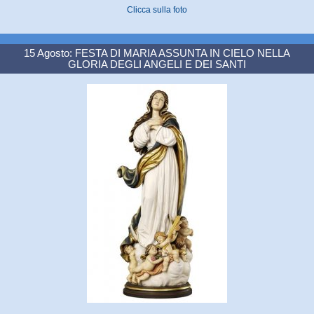
Clicca sulla foto
15 Agosto: FESTA DI MARIA ASSUNTA IN CIELO NELLA
GLORIA DEGLI ANGELI E DEI SANTI