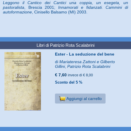
Leggono il Cantico dei Cantici una coppia, un esegeta, un
pastoralista
, Brescia 2001;
Innamorati e fidanzati. Cammini di
autoformazione
, Cinisello Balsamo (MI) 2003.
Libri di Patrizio Rota Scalabrini
Ester - La seduzione del bene
di
Mariateresa Zattoni e Gilberto
Gillini
,
Patrizio Rota Scalabrini
€ 7,60
invece di € 8,00
Sconto del 5 %
Aggiungi al carrello