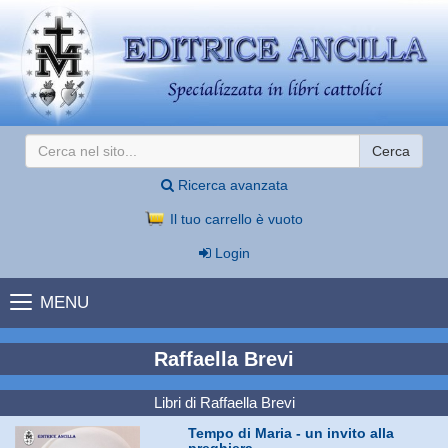
Cerca
Ricerca avanzata
Il tuo carrello è vuoto
Login
MENU
Raffaella Brevi
Libri di Raffaella Brevi
Tempo di Maria - un invito alla
preghiera