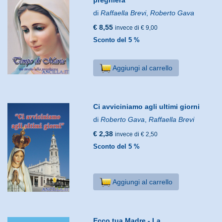
di
Raffaella Brevi
,
Roberto Gava
€ 8,55
invece di € 9,00
Sconto del 5 %
Aggiungi al carrello
Ci avviciniamo agli ultimi giorni
di
Roberto Gava
,
Raffaella Brevi
€ 2,38
invece di € 2,50
Sconto del 5 %
Aggiungi al carrello
Ecco tua Madre - La