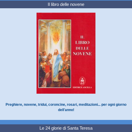
Il libro delle novene
Preghiere, novene, tridui, coroncine, rosari, meditazioni... per ogni giorno
dell'anno!
Le 24 glorie di Santa Teresa