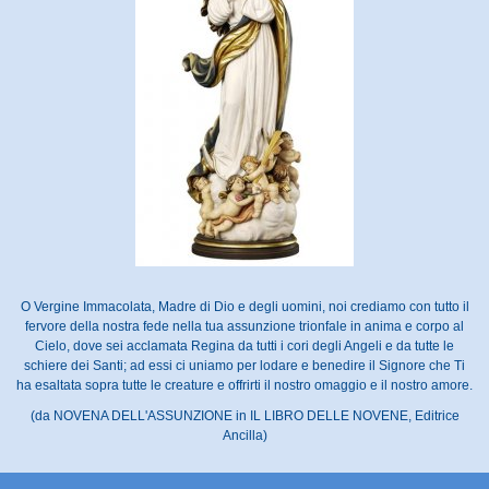
O Vergine Immacolata, Madre di Dio e degli uomini, noi crediamo con tutto il
fervore della nostra fede nella tua assunzione trionfale in anima e corpo al
Cielo, dove sei acclamata Regina da tutti i cori degli Angeli e da tutte le
schiere dei Santi; ad essi ci uniamo per lodare e benedire il Signore che Ti
ha esaltata sopra tutte le creature e offrirti il nostro omaggio e il nostro amore.
(da NOVENA DELL'ASSUNZIONE in IL LIBRO DELLE NOVENE, Editrice
Ancilla)