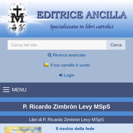
Cerca
Ricerca avanzata
Il tuo carrello è vuoto
Login
MENU
P. Ricardo Zimbròn Levy MSpS
Libri di P. Ricardo Zimbròn Levy MSpS
Il rischio della fede