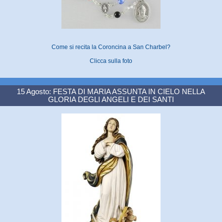
Come si recita la Coroncina a San Charbel?
Clicca sulla foto
15 Agosto: FESTA DI MARIA ASSUNTA IN CIELO NELLA
GLORIA DEGLI ANGELI E DEI SANTI