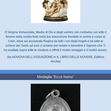
O Vergine Immacolata, Madre di Dio e degli uomini, noi crediamo con tutto il
fervore della nostra fede nella tua assunzione trionfale in anima e corpo al
Cielo, dove sei acclamata Regina da tutti i cori degli Angeli e da tutte le
schiere dei Santi; ad essi ci uniamo per lodare e benedire il Signore che Ti
ha esaltata sopra tutte le creature e offrirti il nostro omaggio e il nostro amore.
(da NOVENA DELL'ASSUNZIONE in IL LIBRO DELLE NOVENE, Editrice
Ancilla)
Medaglia "Ecce homo"