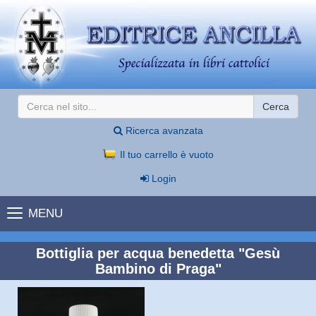
Cerca
Ricerca avanzata
Il tuo carrello è vuoto
Login
MENU
Bottiglia per acqua benedetta "Gesù
Bambino di Praga"