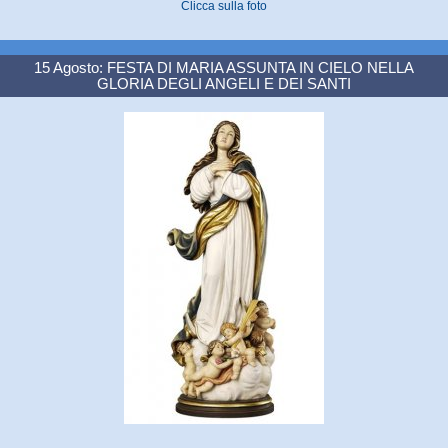
Clicca sulla foto
15 Agosto: FESTA DI MARIA ASSUNTA IN CIELO NELLA
GLORIA DEGLI ANGELI E DEI SANTI