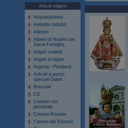
Articoli religiosi
Acquasantiera
Addobbi natalizi
Adesivi
Albero di Natale con
Sacra Famiglia
Angeli custodi
Angeli in legno
Argento - Pendenti
Articoli a prezzi
speciali Outlet
Bracciali
CD
Collane con
pendente
Collane Rosario
Corone del Rosario