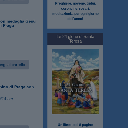
Preghiere, novene, tridui,
coroncine, rosari,
meditazioni... per ogni giorno
dell'anno!
con medaglia Gesù
i Praga
Le 24 glorie di Santa
Teresa
ngi al carrello
ino di Praga con
0/14 cm
Un libretto di 8 pagine