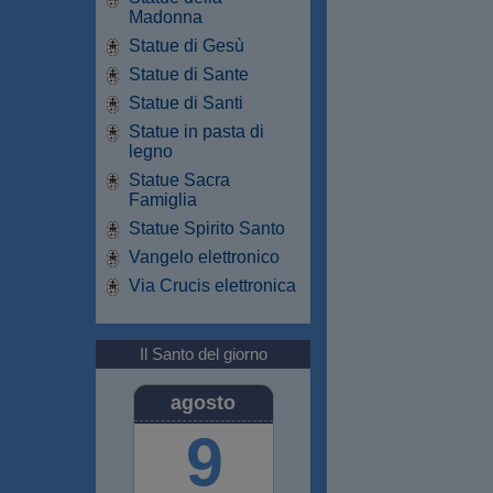
Madonna
Statue di Gesù
Statue di Sante
Statue di Santi
Statue in pasta di
legno
Statue Sacra
Famiglia
Statue Spirito Santo
Vangelo elettronico
Via Crucis elettronica
Il Santo del giorno
agosto
9