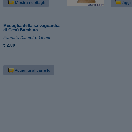
Mostra i dettagli
Aggiu
Medaglia della salvaguardia
di Gesù Bambino
Formato Diametro 15 mm
€ 2,00
Aggiungi al carrello