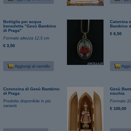
Bottiglia per acqua
Catenina 
benedetta "Gesù Bambino
Bambino d
di Praga"
€ 6,50
Formato altezza 12,5 cm
€ 3,50
Aggiungi al carrello
Aggiu
Coroncina di Gesù Bambino
Gesù Bamb
di Praga
nicchia
Prodotto disponibile in più
Formato 1
varianti
€ 100,00