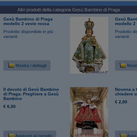
Altri prodotti della categoria
Gesù Bambino di Praga
Gesù Bambino di Praga
Gesù Bamb
modello 2 veste rossa
modello 2 
Prodotto disponibile in più
Prodotto di
varianti
varianti
Mostra i dettagli
Mostr
Il devoto di Gesù Bambino
Novena a 
di Praga. Preghiere a Gesù
chiedere u
Bambino
€ 2,00
€ 6,00
Aggiungi al carrello
Aggiu