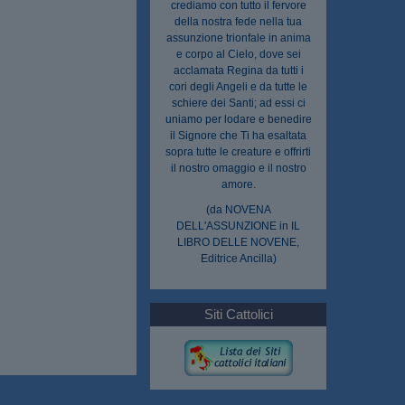
crediamo con tutto il fervore
della nostra fede nella tua
assunzione trionfale in anima
e corpo al Cielo, dove sei
acclamata Regina da tutti i
cori degli Angeli e da tutte le
schiere dei Santi; ad essi ci
uniamo per lodare e benedire
il Signore che Ti ha esaltata
sopra tutte le creature e offrirti
il nostro omaggio e il nostro
amore.
(da NOVENA
DELL'ASSUNZIONE in IL
LIBRO DELLE NOVENE,
Editrice Ancilla)
Siti Cattolici