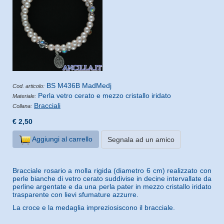
BS M436B MadMedj
Cod. articolo:
Perla vetro cerato e mezzo cristallo iridato
Materiale:
Bracciali
Collana:
€ 2,50
Aggiungi al carrello
Segnala ad un amico
Bracciale rosario a molla rigida (diametro 6 cm) realizzato con
perle bianche di vetro cerato suddivise in decine intervallate da
perline argentate e da una perla pater in mezzo cristallo iridato
trasparente con lievi sfumature azzurre.
La croce e la medaglia impreziosiscono il bracciale.