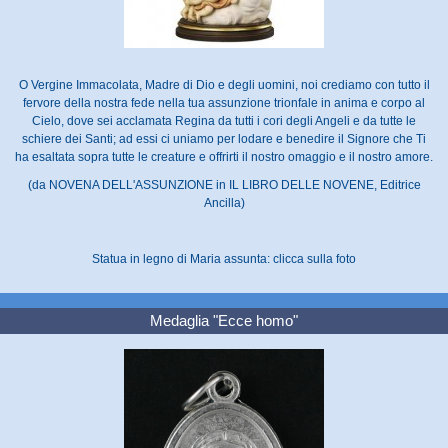
O Vergine Immacolata, Madre di Dio e degli uomini, noi crediamo con tutto il
fervore della nostra fede nella tua assunzione trionfale in anima e corpo al
Cielo, dove sei acclamata Regina da tutti i cori degli Angeli e da tutte le
schiere dei Santi; ad essi ci uniamo per lodare e benedire il Signore che Ti
ha esaltata sopra tutte le creature e offrirti il nostro omaggio e il nostro amore.
(da NOVENA DELL'ASSUNZIONE in IL LIBRO DELLE NOVENE, Editrice
Ancilla)
Statua in legno di Maria assunta: clicca sulla foto
Medaglia "Ecce homo"