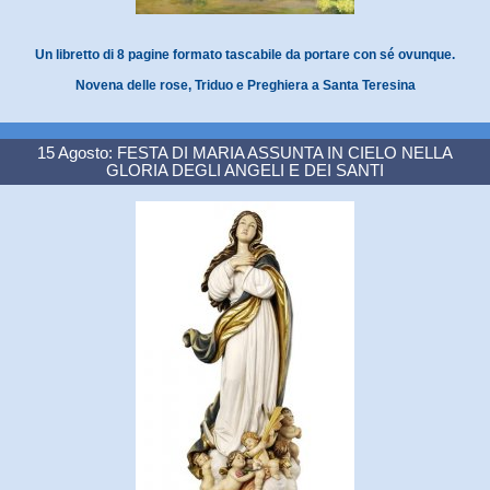
Un libretto di 8 pagine formato tascabile da portare con sé ovunque.
Novena delle rose, Triduo e Preghiera a Santa Teresina
15 Agosto: FESTA DI MARIA ASSUNTA IN CIELO NELLA
GLORIA DEGLI ANGELI E DEI SANTI