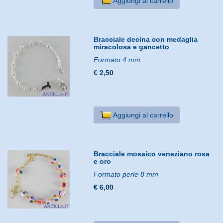
Aggiungi al carrello
Bracciale decina con medaglia
miracolosa e gancetto
Formato 4 mm
€ 2,50
Aggiungi al carrello
Bracciale mosaico veneziano rosa
e oro
Formato perle 8 mm
€ 6,00