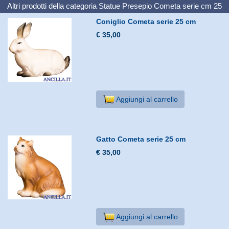
Altri prodotti della categoria
Statue Presepio Cometa serie cm 25
Coniglio Cometa serie 25 cm
€ 35,00
Aggiungi al carrello
Gatto Cometa serie 25 cm
€ 35,00
Aggiungi al carrello