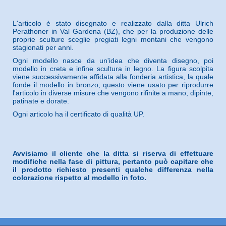
L'articolo è stato disegnato e realizzato dalla ditta Ulrich
Perathoner in Val Gardena (BZ), che per la produzione delle
proprie sculture sceglie pregiati legni montani che vengono
stagionati per anni.
Ogni modello nasce da un'idea che diventa disegno, poi
modello in creta e infine scultura in legno. La figura scolpita
viene successivamente affidata alla fonderia artistica, la quale
fonde il modello in bronzo; questo viene usato per riprodurre
l'articolo in diverse misure che vengono rifinite a mano, dipinte,
patinate e dorate.
Ogni articolo ha il certificato di qualità UP.
Avvisiamo il cliente che la ditta si riserva di effettuare
modifiche nella fase di pittura, pertanto può capitare che
il prodotto richiesto presenti qualche differenza nella
colorazione rispetto al modello in foto.