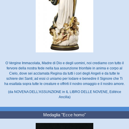
O Vergine Immacolata, Madre di Dio e degli uomini, noi crediamo con tutto il
fervore della nostra fede nella tua assunzione trionfale in anima e corpo al
Cielo, dove sei acclamata Regina da tutti i cori degli Angeli e da tutte le
schiere dei Santi; ad essi ci uniamo per lodare e benedire il Signore che Ti
ha esaltata sopra tutte le creature e offrirti il nostro omaggio e il nostro amore.
(da NOVENA DELL'ASSUNZIONE in IL LIBRO DELLE NOVENE, Editrice
Ancilla)
Medaglia "Ecce homo"