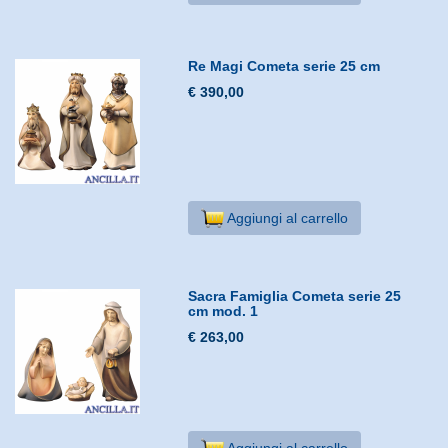
Re Magi Cometa serie 25 cm
€ 390,00
Aggiungi al carrello
Sacra Famiglia Cometa serie 25
cm mod. 1
€ 263,00
Aggiungi al carrello