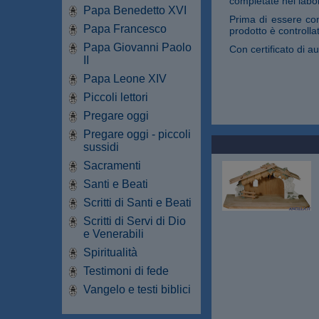
completate nei labora
Papa Benedetto XVI
Prima di essere con
Papa Francesco
prodotto è controllat
Papa Giovanni Paolo
Con certificato di au
II
Papa Leone XIV
Piccoli lettori
Pregare oggi
Pregare oggi - piccoli
sussidi
Sacramenti
Santi e Beati
Scritti di Santi e Beati
Scritti di Servi di Dio
e Venerabili
Spiritualità
Testimoni di fede
Vangelo e testi biblici