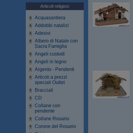
Articoli religiosi
Acquasantiera
Addobbi natalizi
Adesivi
Albero di Natale con
Sacra Famiglia
Angeli custodi
Angeli in legno
Argento - Pendenti
Articoli a prezzi
speciali Outlet
Bracciali
CD
Collane con
pendente
Collane Rosario
Corone del Rosario