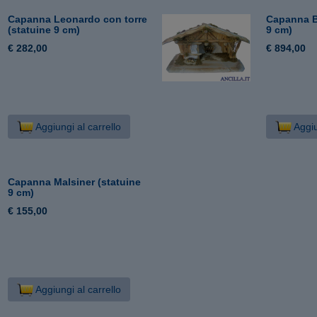
Capanna Leonardo con torre
Capanna B
(statuine 9 cm)
9 cm)
€ 282,00
€ 894,00
Aggiungi al carrello
Aggiu
Capanna Malsiner (statuine
9 cm)
€ 155,00
Aggiungi al carrello