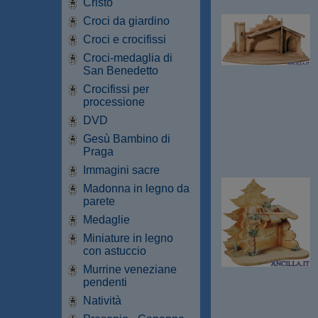
Cristo
Croci da giardino
Croci e crocifissi
Croci-medaglia di
San Benedetto
Crocifissi per
processione
DVD
Gesù Bambino di
Praga
Immagini sacre
Madonna in legno da
parete
Medaglie
Miniature in legno
con astuccio
Murrine veneziane
pendenti
Natività