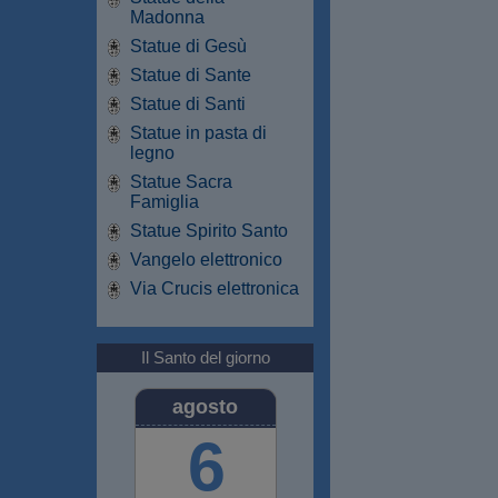
Madonna
Statue di Gesù
Statue di Sante
Statue di Santi
Statue in pasta di
legno
Statue Sacra
Famiglia
Statue Spirito Santo
Vangelo elettronico
Via Crucis elettronica
Il Santo del giorno
agosto
6