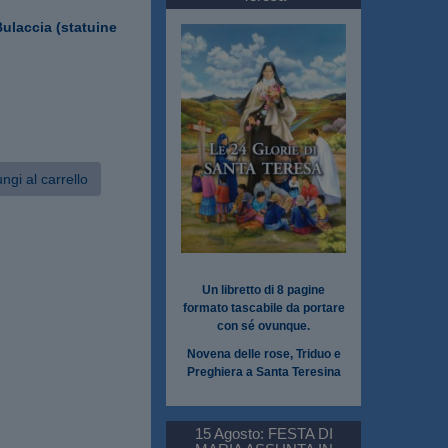
ulaccia (statuine
ngi al carrello
Un libretto di 8 pagine
formato tascabile da portare
con sé ovunque.
Novena delle rose, Triduo e
Preghiera a Santa Teresina
15 Agosto: FESTA DI