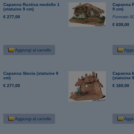
Capanna Rustica modello 1
Capanna Ra
(statuine 9 cm)
9 cm)
€ 277,00
Formato 5
€ 639,00
Aggiungi al carrello
Aggiu
Capanna Stevia (statuine 9
Capanna M
cm)
(statuine 
€ 277,00
€ 160,00
Aggiungi al carrello
Aggiu