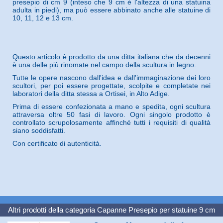
presepio di cm 9 (inteso che 9 cm è l'altezza di una statuina
adulta in piedi), ma può essere abbinato anche alle statuine di
10, 11, 12 e 13 cm.
Questo articolo è prodotto da una ditta italiana che da decenni
è una delle più rinomate nel campo della scultura in legno.
Tutte le opere nascono dall'idea e dall'immaginazione dei loro
scultori, per poi essere progettate, scolpite e completate nei
laboratori della ditta stessa a Ortisei, in Alto Adige.
Prima di essere confezionata a mano e spedita, ogni scultura
attraversa oltre 50 fasi di lavoro. Ogni singolo prodotto è
controllato scrupolosamente affinché tutti i requisiti di qualità
siano soddisfatti.
Con certificato di autenticità.
Altri prodotti della categoria
Capanne Presepio per statuine 9 cm