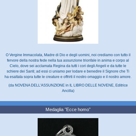
O Vergine Immacolata, Madre di Dio e degli uomini, noi crediamo con tutto il
fervore della nostra fede nella tua assunzione trionfale in anima e corpo al
Cielo, dove sei acclamata Regina da tutti i cori degli Angeli e da tutte le
schiere dei Santi; ad essi ci uniamo per lodare e benedire il Signore che Ti
ha esaltata sopra tutte le creature e offrirti il nostro omaggio e il nostro amore.
(da NOVENA DELL'ASSUNZIONE in IL LIBRO DELLE NOVENE, Editrice
Ancilla)
Medaglia "Ecce homo"