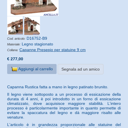
D16752-B9
Cod. articolo:
Legno stagionato
Materiale:
Capanne Presepio per statuine 9 cm
Collana:
€ 277,00
Aggiungi al carrello
Segnala ad un amico
Capanna Rustica fatta a mano in legno patinato brunito.
Il legno viene sottoposto a un processo di essicazione della
durata di 4 anni, è poi introdotto in un forno di essicazione
climatizzato, dove acquisisce maggiore stabilità. L'intero
processo è particolarmente importante in quanto permette di
evitare la spaccatura del legno e dà maggiore risalto alle
venature.
L'articolo è in grandezza proporzionale alle statuine del