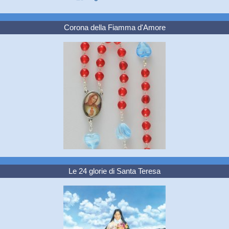
Corona della Fiamma d'Amore
Le 24 glorie di Santa Teresa