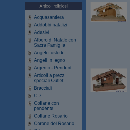
Articoli religiosi
Acquasantiera
Addobbi natalizi
Adesivi
Albero di Natale con
Sacra Famiglia
Angeli custodi
Angeli in legno
Argento - Pendenti
Articoli a prezzi
speciali Outlet
Bracciali
CD
Collane con
pendente
Collane Rosario
Corone del Rosario