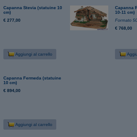
Capanna Stevia (statuine 10
Capanna Ra
cm)
10-11 cm)
€ 277,00
Formato 5
€ 768,00
Aggiungi al carrello
Aggiu
Capanna Fermeda (statuine
10 cm)
€ 894,00
Aggiungi al carrello