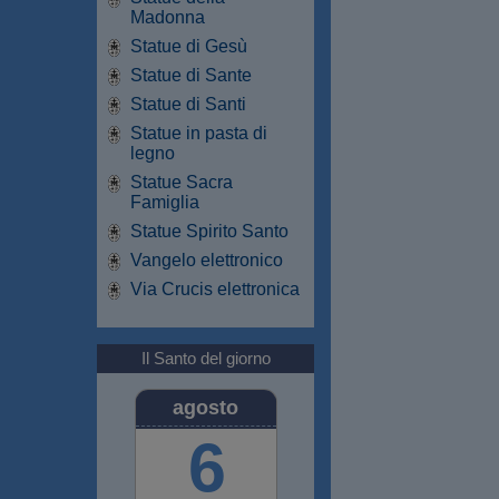
Madonna
Statue di Gesù
Statue di Sante
Statue di Santi
Statue in pasta di
legno
Statue Sacra
Famiglia
Statue Spirito Santo
Vangelo elettronico
Via Crucis elettronica
Il Santo del giorno
agosto
6