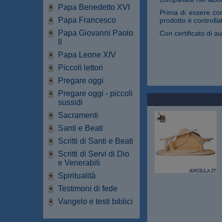
Papa Benedetto XVI
Prima di essere con
Papa Francesco
prodotto è controllat
Papa Giovanni Paolo
Con certificato di au
II
Papa Leone XIV
Piccoli lettori
Pregare oggi
Pregare oggi - piccoli
sussidi
Sacramenti
Santi e Beati
Scritti di Santi e Beati
Scritti di Servi di Dio
e Venerabili
Spiritualità
Testimoni di fede
Vangelo e testi biblici