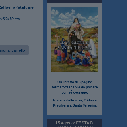
ffaello (statuine
0x30x30 cm
ngi al carrello
Un libretto di 8 pagine
formato tascabile da portare
con sé ovunque.
Novena delle rose, Triduo e
Preghiera a Santa Teresina
15 Agosto: FESTA DI