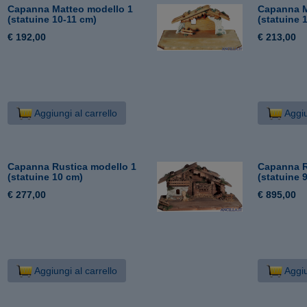
Capanna Matteo modello 1
Capanna M
(statuine 10-11 cm)
(statuine 
€ 192,00
€ 213,00
Aggiungi al carrello
Aggiu
Capanna Rustica modello 1
Capanna R
(statuine 10 cm)
(statuine 
€ 277,00
€ 895,00
Aggiungi al carrello
Aggiu