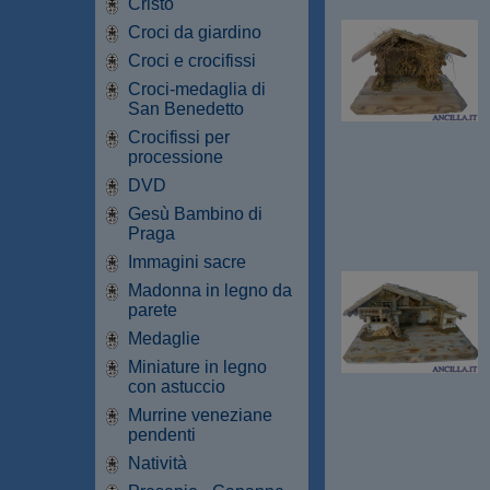
Cristo
Croci da giardino
Croci e crocifissi
Croci-medaglia di
San Benedetto
Crocifissi per
processione
DVD
Gesù Bambino di
Praga
Immagini sacre
Madonna in legno da
parete
Medaglie
Miniature in legno
con astuccio
Murrine veneziane
pendenti
Natività