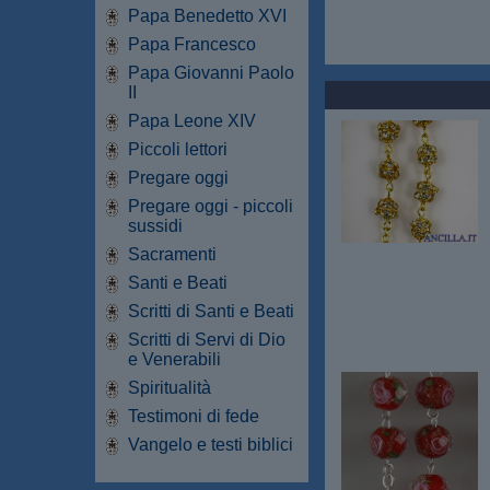
Papa Benedetto XVI
Papa Francesco
Papa Giovanni Paolo
II
Papa Leone XIV
Piccoli lettori
Pregare oggi
Pregare oggi - piccoli
sussidi
Sacramenti
Santi e Beati
Scritti di Santi e Beati
Scritti di Servi di Dio
e Venerabili
Spiritualità
Testimoni di fede
Vangelo e testi biblici