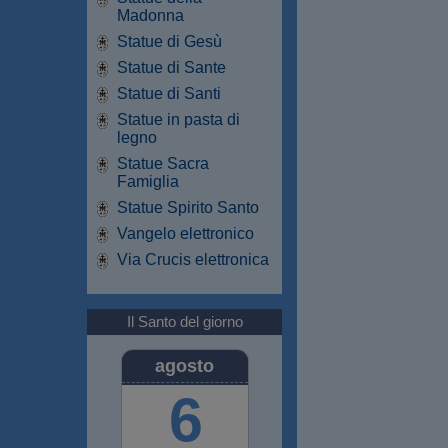
Madonna
Statue di Gesù
Statue di Sante
Statue di Santi
Statue in pasta di
legno
Statue Sacra
Famiglia
Statue Spirito Santo
Vangelo elettronico
Via Crucis elettronica
Il Santo del giorno
agosto
6