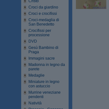
Cristo
Croci da giardino
Croci e crocifissi
Croci-medaglia di
San Benedetto
Crocifissi per
processione
DVD
Gesù Bambino di
Praga
Immagini sacre
Madonna in legno da
parete
Medaglie
Miniature in legno
con astuccio
Murrine veneziane
pendenti
Natività