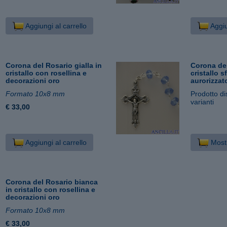
Aggiungi al carrello
Aggiu
Corona del Rosario gialla in
Corona del
cristallo con rosellina e
cristallo s
decorazioni oro
aurorizzat
Formato 10x8 mm
Prodotto di
varianti
€ 33,00
Aggiungi al carrello
Mostr
Corona del Rosario bianca
in cristallo con rosellina e
decorazioni oro
Formato 10x8 mm
€ 33,00