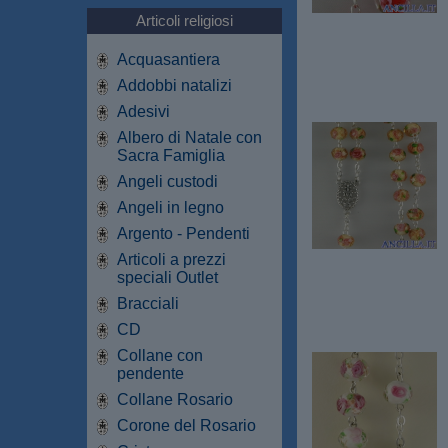
Articoli religiosi
Acquasantiera
Addobbi natalizi
Adesivi
Albero di Natale con
Sacra Famiglia
Angeli custodi
Angeli in legno
Argento - Pendenti
Articoli a prezzi
speciali Outlet
Bracciali
CD
Collane con
pendente
Collane Rosario
Corone del Rosario