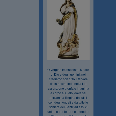
O Vergine Immacolata, Madre
di Dio e degli uomini, noi
crediamo con tutto il fervore
della nostra fede nella tua
assunzione trionfale in anima
e corpo al Cielo, dove sei
acclamata Regina da tutti i
cori degli Angeli e da tutte le
schiere dei Santi; ad essi ci
uniamo per lodare e benedire