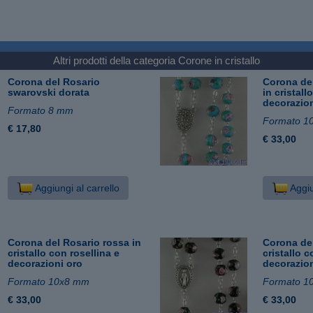
Altri prodotti della categoria
Corone in cristallo
Corona del Rosario
Corona del
swarovski dorata
in cristall
decorazion
Formato 8 mm
Formato 1
€ 17,80
€ 33,00
Aggiungi al carrello
Aggiu
Corona del Rosario rossa in
Corona del
cristallo con rosellina e
cristallo c
decorazioni oro
decorazion
Formato 10x8 mm
Formato 1
€ 33,00
€ 33,00