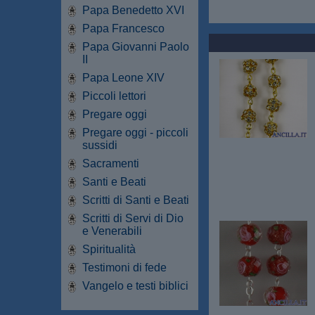
Papa Benedetto XVI
Papa Francesco
Papa Giovanni Paolo
II
Papa Leone XIV
Piccoli lettori
Pregare oggi
Pregare oggi - piccoli
sussidi
Sacramenti
Santi e Beati
Scritti di Santi e Beati
Scritti di Servi di Dio
e Venerabili
Spiritualità
Testimoni di fede
Vangelo e testi biblici