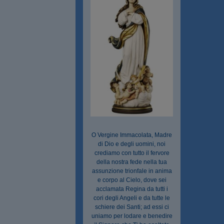
O Vergine Immacolata, Madre
di Dio e degli uomini, noi
crediamo con tutto il fervore
della nostra fede nella tua
assunzione trionfale in anima
e corpo al Cielo, dove sei
acclamata Regina da tutti i
cori degli Angeli e da tutte le
schiere dei Santi; ad essi ci
uniamo per lodare e benedire