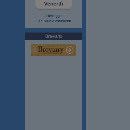
Venerdì
si festeggia
San Sisto e compagni
Breviario