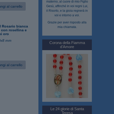
materno, al cuore di mio Figlio
ngi al carrello
Gesù, affinché in voi regni Lui,
il Risorto, e la gioia regnerà in
voi e intorno a voi.
Grazie per aver risposto alla
l Rosario bianca
mia chiamata.
o con rosellina e
i oro
0x8 mm
Corona della Fiamma
d'Amore
ngi al carrello
Le 24 glorie di Santa
Teresa