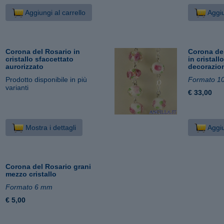
Aggiungi al carrello
Aggiu
Corona del Rosario in
Corona de
cristallo sfaccettato
in cristall
aurorizzato
decorazion
Prodotto disponibile in più
Formato 1
varianti
€ 33,00
Mostra i dettagli
Aggiu
Corona del Rosario grani
mezzo cristallo
Formato 6 mm
€ 5,00