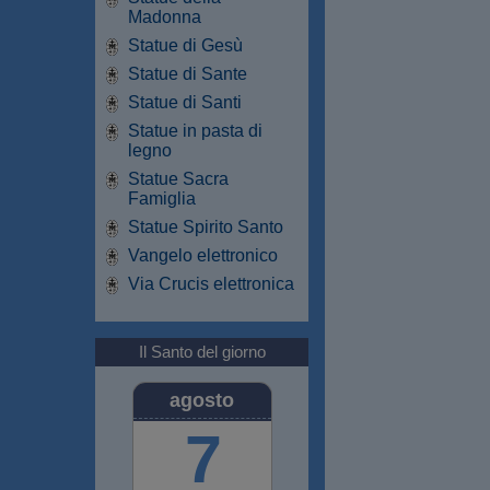
Madonna
Statue di Gesù
Statue di Sante
Statue di Santi
Statue in pasta di
legno
Statue Sacra
Famiglia
Statue Spirito Santo
Vangelo elettronico
Via Crucis elettronica
Il Santo del giorno
agosto
7