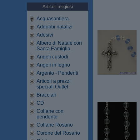
Articoli religiosi
Acquasantiera
Addobbi natalizi
Adesivi
Albero di Natale con
Sacra Famiglia
Angeli custodi
Angeli in legno
Argento - Pendenti
Articoli a prezzi
speciali Outlet
Bracciali
CD
Collane con
pendente
Collane Rosario
Corone del Rosario