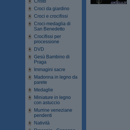
Cristo
Croci da giardino
Croci e crocifissi
Croci-medaglia di
San Benedetto
Crocifissi per
processione
DVD
Gesù Bambino di
Praga
Immagini sacre
Madonna in legno da
parete
Medaglie
Miniature in legno
con astuccio
Murrine veneziane
pendenti
Natività