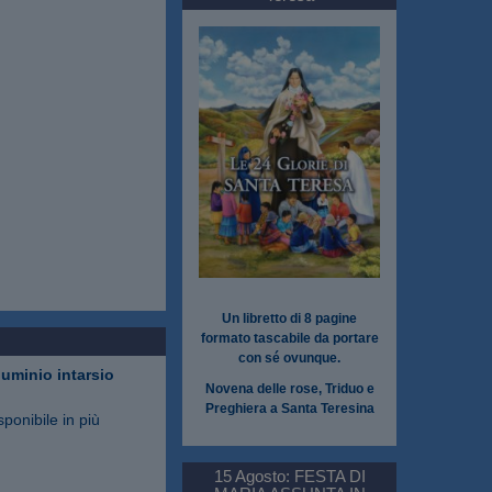
Un libretto di 8 pagine
formato tascabile da portare
con sé ovunque.
luminio intarsio
Novena delle rose, Triduo e
Preghiera a Santa Teresina
sponibile in più
15 Agosto: FESTA DI