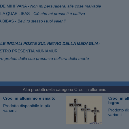
ADE MIHI VANA -
Non mi persuaderai alle cose malvagie
ALA QUAE LIBAS -
Ciò che mi presenti è cattivo
A BIBAS -
Bevi tu stesso i tuoi veleni!
LE INIZIALI POSTE SUL RETRO DELLA MEDAGLIA:
OSTRO PRESENTIA MUNIAMUR
 protetti dalla sua presenza nell'ora della morte
Altri prodotti della categoria
Croci in alluminio
Croci in alluminio e smalto
Croci in al
legno
Prodotto disponibile in più
Prodotto di
varianti
varianti