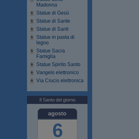
Madonna
Statue di Gesù
Statue di Sante
Statue di Santi
Statue in pasta di
legno
Statue Sacra
Famiglia
Statue Spirito Santo
Vangelo elettronico
Via Crucis elettronica
Il Santo del giorno
agosto
6