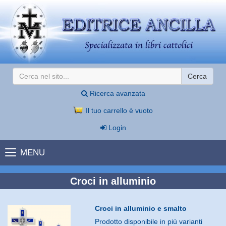
Cerca
Ricerca avanzata
Il tuo carrello è vuoto
Login
MENU
Croci in alluminio
Croci in alluminio e smalto
Prodotto disponibile in più varianti