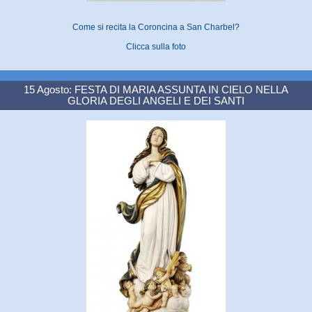
Come si recita la Coroncina a San Charbel?
Clicca sulla foto
15 Agosto: FESTA DI MARIA ASSUNTA IN CIELO NELLA
GLORIA DEGLI ANGELI E DEI SANTI