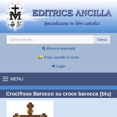
Cerca
Ricerca avanzata
Il tuo carrello è vuoto
Login
MENU
Crocifisso Barocco su croce barocca (blu)