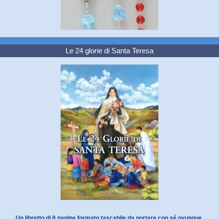
Le 24 glorie di Santa Teresa
Un libretto di 8 pagine formato tascabile da portare con sé ovunque.