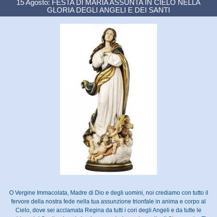
15 Agosto: FESTA DI MARIA ASSUNTA IN CIELO NELLA
GLORIA DEGLI ANGELI E DEI SANTI
O Vergine Immacolata, Madre di Dio e degli uomini, noi crediamo con tutto il
fervore della nostra fede nella tua assunzione trionfale in anima e corpo al
Cielo, dove sei acclamata Regina da tutti i cori degli Angeli e da tutte le