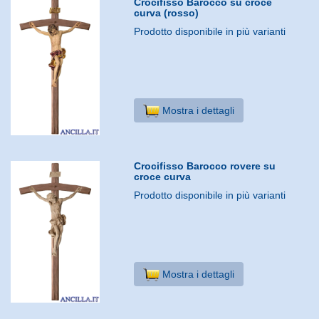
Crocifisso Barocco su croce
curva (rosso)
Prodotto disponibile in più varianti
Mostra i dettagli
Crocifisso Barocco rovere su
croce curva
Prodotto disponibile in più varianti
Mostra i dettagli