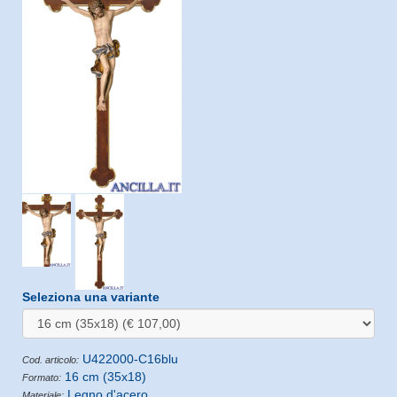
Seleziona una variante
U422000-C16blu
Cod. articolo:
16 cm (35x18)
Formato:
Legno d'acero
Materiale: