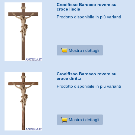
Crocifisso Barocco rovere su
croce liscia
Prodotto disponibile in più varianti
Mostra i dettagli
Crocifisso Barocco rovere su
croce diritta
Prodotto disponibile in più varianti
Mostra i dettagli