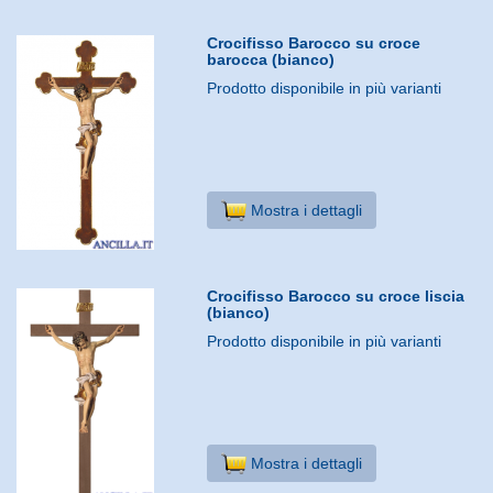
Crocifisso Barocco su croce
barocca (bianco)
Prodotto disponibile in più varianti
Mostra i dettagli
Crocifisso Barocco su croce liscia
(bianco)
Prodotto disponibile in più varianti
Mostra i dettagli