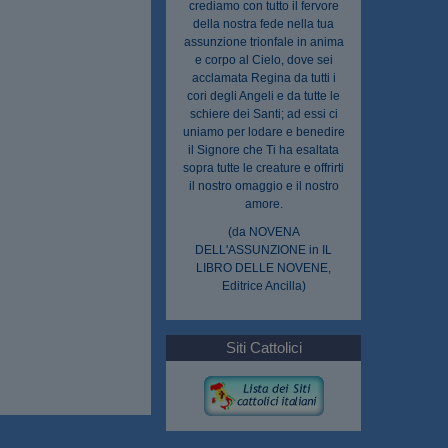
crediamo con tutto il fervore
della nostra fede nella tua
assunzione trionfale in anima
e corpo al Cielo, dove sei
acclamata Regina da tutti i
cori degli Angeli e da tutte le
schiere dei Santi; ad essi ci
uniamo per lodare e benedire
il Signore che Ti ha esaltata
sopra tutte le creature e offrirti
il nostro omaggio e il nostro
amore.
(da NOVENA
DELL'ASSUNZIONE in IL
LIBRO DELLE NOVENE,
Editrice Ancilla)
Siti Cattolici