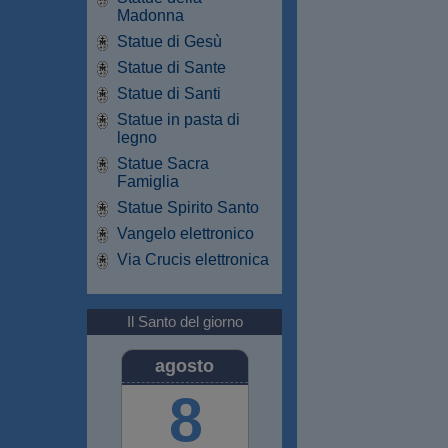
Madonna
Statue di Gesù
Statue di Sante
Statue di Santi
Statue in pasta di
legno
Statue Sacra
Famiglia
Statue Spirito Santo
Vangelo elettronico
Via Crucis elettronica
Il Santo del giorno
agosto
8