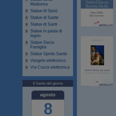
Madonna
Statue di Gesù
Statue di Sante
Statue di Santi
Statue in pasta di
legno
Statue Sacra
Famiglia
Statue Spirito Santo
Vangelo elettronico
Via Crucis elettronica
Il Santo del giorno
agosto
8