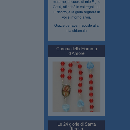
materno, al cuore di mio Figlio
Gesù, affinché in voi regni Lui,
il Risorto, e la gioia regnerà in
voi e intorno a voi.
Grazie per aver risposto alla
mia chiamata.
Corona della Fiamma
d'Amore
Le 24 glorie di Santa
Teresa