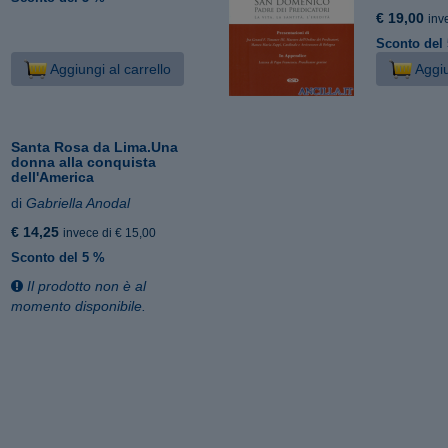
€ 19,00
inv
Sconto del
Aggiungi al carrello
Aggiu
Santa Rosa da Lima.Una
donna alla conquista
dell'America
di
Gabriella Anodal
€ 14,25
invece di € 15,00
Sconto del 5 %
Il prodotto non è al
momento disponibile.