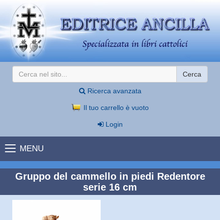
Cerca
Ricerca avanzata
Il tuo carrello è vuoto
Login
MENU
Gruppo del cammello in piedi Redentore
serie 16 cm