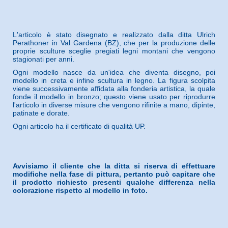
L'articolo è stato disegnato e realizzato dalla ditta Ulrich
Perathoner in Val Gardena (BZ), che per la produzione delle
proprie sculture sceglie pregiati legni montani che vengono
stagionati per anni.
Ogni modello nasce da un'idea che diventa disegno, poi
modello in creta e infine scultura in legno. La figura scolpita
viene successivamente affidata alla fonderia artistica, la quale
fonde il modello in bronzo; questo viene usato per riprodurre
l'articolo in diverse misure che vengono rifinite a mano, dipinte,
patinate e dorate.
Ogni articolo ha il certificato di qualità UP.
Avvisiamo il cliente che la ditta si riserva di effettuare
modifiche nella fase di pittura, pertanto può capitare che
il prodotto richiesto presenti qualche differenza nella
colorazione rispetto al modello in foto.