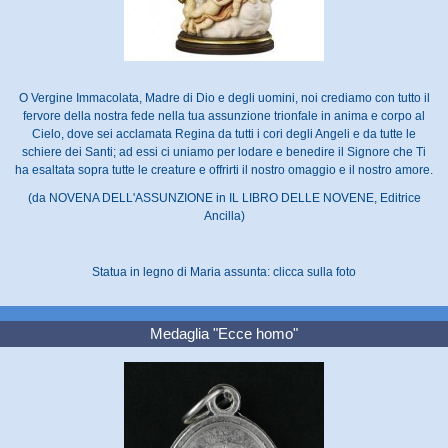
O Vergine Immacolata, Madre di Dio e degli uomini, noi crediamo con tutto il
fervore della nostra fede nella tua assunzione trionfale in anima e corpo al
Cielo, dove sei acclamata Regina da tutti i cori degli Angeli e da tutte le
schiere dei Santi; ad essi ci uniamo per lodare e benedire il Signore che Ti
ha esaltata sopra tutte le creature e offrirti il nostro omaggio e il nostro amore.
(da NOVENA DELL'ASSUNZIONE in IL LIBRO DELLE NOVENE, Editrice
Ancilla)
Statua in legno di Maria assunta: clicca sulla foto
Medaglia "Ecce homo"