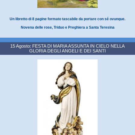
Un libretto di 8 pagine formato tascabile da portare con sé ovunque.
Novena delle rose, Triduo e Preghiera a Santa Teresina
15 Agosto: FESTA DI MARIA ASSUNTA IN CIELO NELLA
GLORIA DEGLI ANGELI E DEI SANTI