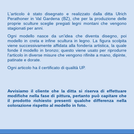
L'articolo è stato disegnato e realizzato dalla ditta Ulrich
Perathoner in Val Gardena (BZ), che per la produzione delle
proprie sculture sceglie pregiati legni montani che vengono
stagionati per anni.
Ogni modello nasce da un'idea che diventa disegno, poi
modello in creta e infine scultura in legno. La figura scolpita
viene successivamente affidata alla fonderia artistica, la quale
fonde il modello in bronzo; questo viene usato per riprodurre
l'articolo in diverse misure che vengono rifinite a mano, dipinte,
patinate e dorate.
Ogni articolo ha il certificato di qualità UP.
Avvisiamo il cliente che la ditta si riserva di effettuare
modifiche nella fase di pittura, pertanto può capitare che
il prodotto richiesto presenti qualche differenza nella
colorazione rispetto al modello in foto.