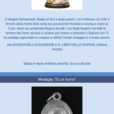
O Vergine Immacolata, Madre di Dio e degli uomini, noi crediamo con tutto il
fervore della nostra fede nella tua assunzione trionfale in anima e corpo al
Cielo, dove sei acclamata Regina da tutti i cori degli Angeli e da tutte le
schiere dei Santi; ad essi ci uniamo per lodare e benedire il Signore che Ti
ha esaltata sopra tutte le creature e offrirti il nostro omaggio e il nostro amore.
(da NOVENA DELL'ASSUNZIONE in IL LIBRO DELLE NOVENE, Editrice
Ancilla)
Statua in legno di Maria assunta: clicca sulla foto
Medaglia "Ecce homo"