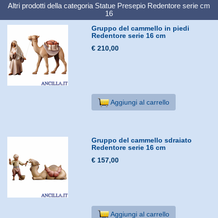
Altri prodotti della categoria
Statue Presepio Redentore serie cm
16
Gruppo del cammello in piedi
Redentore serie 16 cm
€ 210,00
Aggiungi al carrello
Gruppo del cammello sdraiato
Redentore serie 16 cm
€ 157,00
Aggiungi al carrello