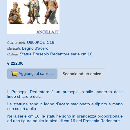
U800KOE-C16
Cod. articolo:
Legno d'acero
Materiale:
Statue Presepio Redentore serie cm 16
Collana:
€ 222,00
Aggiungi al carrello
Segnala ad un amico
Il Presepio Redentore è un presepio in stile moderno dalle
linee chiare e dolci.
Le statuine sono in legno d'acero stagionato e dipinto a mano
con colori a olio.
Nella serie cm 16, le statuine sono in grandezza proporzionale
ad una figura adulta in piedi di cm 16 del Presepio Redentore.