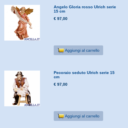
Angelo Gloria rosso Ulrich serie
15 cm
€ 97,00
Aggiungi al carrello
Pecoraio seduto Ulrich serie 15
cm
€ 97,00
Aggiungi al carrello