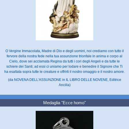
O Vergine Immacolata, Madre di Dio e degli uomini, noi crediamo con tutto il
fervore della nostra fede nella tua assunzione trionfale in anima e corpo al
Cielo, dove sei acclamata Regina da tutti i cori degli Angeli e da tutte le
schiere dei Santi; ad essi ci uniamo per lodare e benedire il Signore che Ti
ha esaltata sopra tutte le creature e offrirti il nostro omaggio e il nostro amore.
(da NOVENA DELL'ASSUNZIONE in IL LIBRO DELLE NOVENE, Editrice
Ancilla)
Medaglia "Ecce homo"