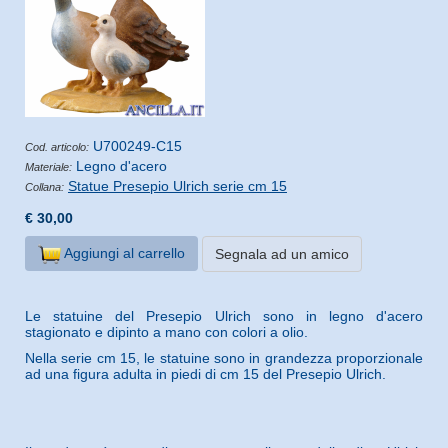
U700249-C15
Cod. articolo:
Legno d'acero
Materiale:
Statue Presepio Ulrich serie cm 15
Collana:
€ 30,00
Aggiungi al carrello
Segnala ad un amico
Le statuine del Presepio Ulrich sono in legno d'acero
stagionato e dipinto a mano con colori a olio.
Nella serie cm 15, le statuine sono in grandezza proporzionale
ad una figura adulta in piedi di cm 15 del Presepio Ulrich.