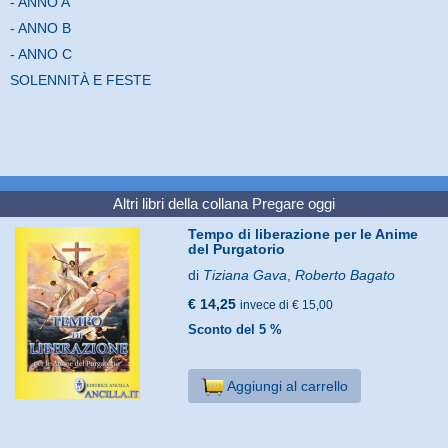
- ANNO A
- ANNO B
- ANNO C
SOLENNITÀ E FESTE
Altri libri della collana
Pregare oggi
Tempo di liberazione per le Anime
del Purgatorio
di
Tiziana Gava
,
Roberto Bagato
€ 14,25
invece di € 15,00
Sconto del 5 %
Aggiungi al carrello