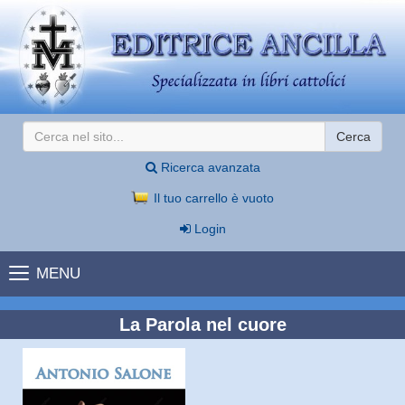
Cerca
Ricerca avanzata
Il tuo carrello è vuoto
Login
MENU
La Parola nel cuore