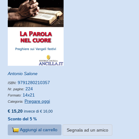
Antonio Salone
9791280210357
ISBN:
224
Nr. pagine:
14x21
Formato:
Pregare oggi
Categoria:
€ 15,20
invece di € 16,00
Sconto del 5 %
Aggiungi al carrello
Segnala ad un amico