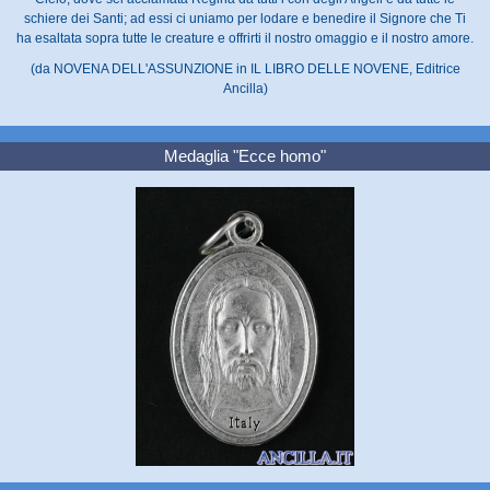
schiere dei Santi; ad essi ci uniamo per lodare e benedire il Signore che Ti
ha esaltata sopra tutte le creature e offrirti il nostro omaggio e il nostro amore.
(da NOVENA DELL'ASSUNZIONE in IL LIBRO DELLE NOVENE, Editrice
Ancilla)
Medaglia "Ecce homo"