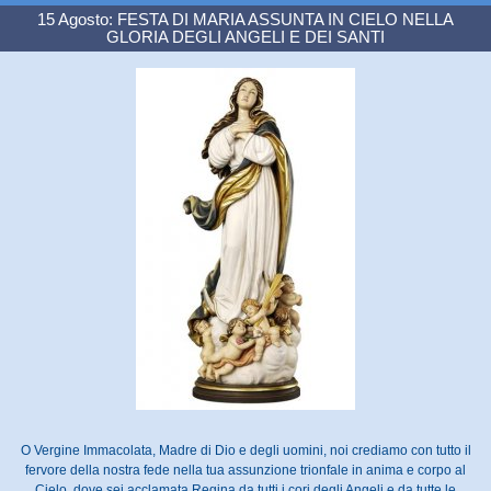
15 Agosto: FESTA DI MARIA ASSUNTA IN CIELO NELLA
GLORIA DEGLI ANGELI E DEI SANTI
O Vergine Immacolata, Madre di Dio e degli uomini, noi crediamo con tutto il
fervore della nostra fede nella tua assunzione trionfale in anima e corpo al
Cielo, dove sei acclamata Regina da tutti i cori degli Angeli e da tutte le