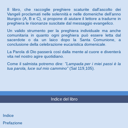
Il libro, che raccoglie preghiere scaturite dall'ascolto dei
Vangeli proclamati nelle solennità e nelle domeniche dell'anno
liturgico (A, B e C), si propone di aiutare il lettore a tradurre in
preghiera le risonanze suscitate dal messaggio evangelico.
Un valido strumento per la preghiera individuale ma anche
comunitaria in quanto ogni preghiera può essere letta dal
sacerdote o da un laico dopo la Santa Comunione, a
conclusione della celebrazione eucaristica domenicale.
La Parola di Dio passerà così dalla mente al cuore e diventerà
vita nel nostro agire quotidiano.
Come il salmista potremo dire:
"Lampada per i miei passi è la
tua parola, luce sul mio cammino"
(Sal 119,105).
Indice del libro
Indice
Prefazione