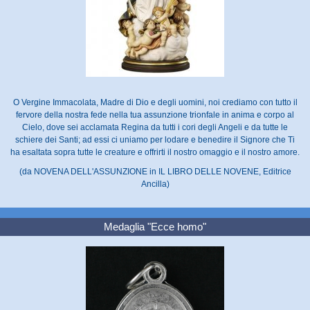
O Vergine Immacolata, Madre di Dio e degli uomini, noi crediamo con tutto il
fervore della nostra fede nella tua assunzione trionfale in anima e corpo al
Cielo, dove sei acclamata Regina da tutti i cori degli Angeli e da tutte le
schiere dei Santi; ad essi ci uniamo per lodare e benedire il Signore che Ti
ha esaltata sopra tutte le creature e offrirti il nostro omaggio e il nostro amore.
(da NOVENA DELL'ASSUNZIONE in IL LIBRO DELLE NOVENE, Editrice
Ancilla)
Medaglia "Ecce homo"