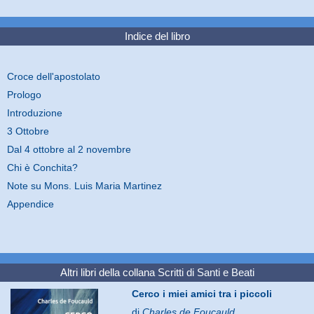
Indice del libro
Croce dell'apostolato
Prologo
Introduzione
3 Ottobre
Dal 4 ottobre al 2 novembre
Chi è Conchita?
Note su Mons. Luis Maria Martinez
Appendice
Altri libri della collana
Scritti di Santi e Beati
Cerco i miei amici tra i piccoli
di
Charles de Foucauld