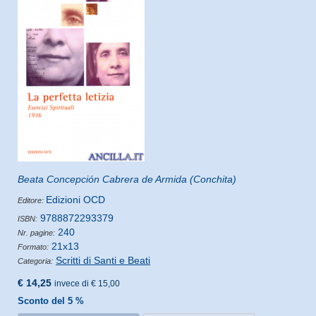
Beata Concepción Cabrera de Armida (Conchita)
Edizioni OCD
Editore:
9788872293379
ISBN:
240
Nr. pagine:
21x13
Formato:
Scritti di Santi e Beati
Categoria:
€ 14,25
invece di € 15,00
Sconto del 5 %