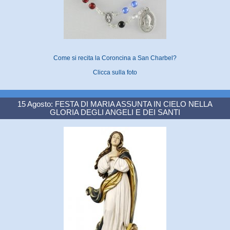
Come si recita la Coroncina a San Charbel?
Clicca sulla foto
15 Agosto: FESTA DI MARIA ASSUNTA IN CIELO NELLA
GLORIA DEGLI ANGELI E DEI SANTI