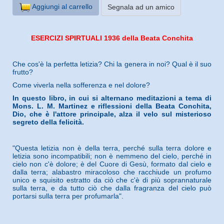
Aggiungi al carrello
Segnala ad un amico
ESERCIZI SPIRTUALI 1936 della Beata Conchita
Che cos'è la perfetta letizia? Chi la genera in noi? Qual è il suo
frutto?
Come viverla nella sofferenza e nel dolore?
In questo libro, in cui si alternano meditazioni a tema di
Mons. L. M. Martinez e riflessioni della Beata Conchita,
Dio, che è l'attore principale, alza il velo sul misterioso
segreto della felicità.
"Questa letizia non è della terra, perché sulla terra dolore e
letizia sono incompatibili; non è nemmeno del cielo, perché in
cielo non c'è dolore; è del Cuore di Gesù, formato dal cielo e
dalla terra; alabastro miracoloso che racchiude un profumo
unico e squisito estratto da ciò che c'è di più soprannaturale
sulla terra, e da tutto ciò che dalla fragranza del cielo può
portarsi sulla terra per profumarla".