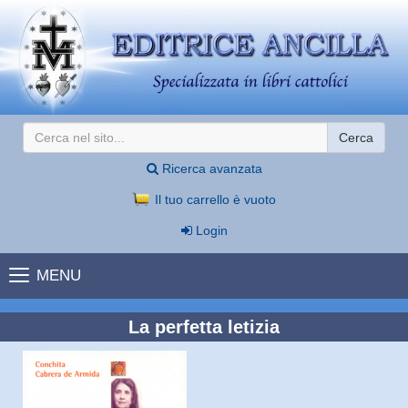
Cerca
Ricerca avanzata
Il tuo carrello è vuoto
Login
MENU
La perfetta letizia