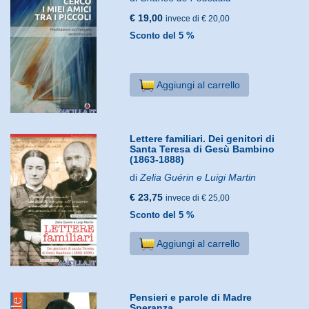
€ 19,00
invece di € 20,00
Sconto del 5 %
Aggiungi al carrello
Lettere familiari. Dei genitori di
Santa Teresa di Gesù Bambino
(1863-1888)
di
Zelia Guérin e Luigi Martin
€ 23,75
invece di € 25,00
Sconto del 5 %
Aggiungi al carrello
Pensieri e parole di Madre
Speranza