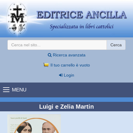
Cerca
Ricerca avanzata
Il tuo carrello è vuoto
Login
MENU
Luigi e Zelia Martin