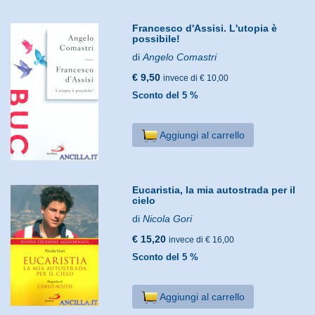
Francesco d'Assisi. L'utopia è
possibile!
di
Angelo Comastri
€ 9,50
invece di € 10,00
Sconto del 5 %
Aggiungi al carrello
Eucaristia, la mia autostrada per il
cielo
di
Nicola Gori
€ 15,20
invece di € 16,00
Sconto del 5 %
Aggiungi al carrello