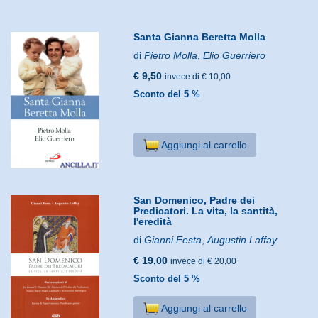
Santa Gianna Beretta Molla
di
Pietro Molla
,
Elio Guerriero
€ 9,50
invece di € 10,00
Sconto del 5 %
Aggiungi al carrello
San Domenico, Padre dei
Predicatori. La vita, la santità,
l'eredità
di
Gianni Festa
,
Augustin Laffay
€ 19,00
invece di € 20,00
Sconto del 5 %
Aggiungi al carrello