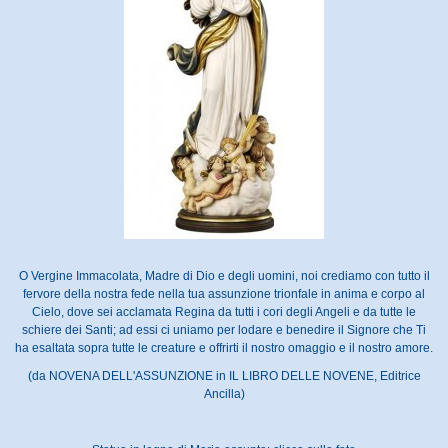
O Vergine Immacolata, Madre di Dio e degli uomini, noi crediamo con tutto il
fervore della nostra fede nella tua assunzione trionfale in anima e corpo al
Cielo, dove sei acclamata Regina da tutti i cori degli Angeli e da tutte le
schiere dei Santi; ad essi ci uniamo per lodare e benedire il Signore che Ti
ha esaltata sopra tutte le creature e offrirti il nostro omaggio e il nostro amore.
(da NOVENA DELL'ASSUNZIONE in IL LIBRO DELLE NOVENE, Editrice
Ancilla)