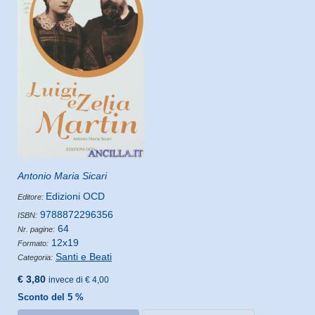
Antonio Maria Sicari
Edizioni OCD
Editore:
9788872296356
ISBN:
64
Nr. pagine:
12x19
Formato:
Santi e Beati
Categoria:
€ 3,80
invece di € 4,00
Sconto del 5 %