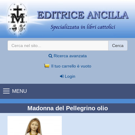
Cerca
Ricerca avanzata
Il tuo carrello è vuoto
Login
MENU
Madonna del Pellegrino olio