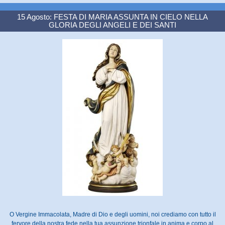
15 Agosto: FESTA DI MARIA ASSUNTA IN CIELO NELLA
GLORIA DEGLI ANGELI E DEI SANTI
O Vergine Immacolata, Madre di Dio e degli uomini, noi crediamo con tutto il
fervore della nostra fede nella tua assunzione trionfale in anima e corpo al