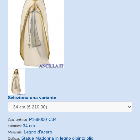
Seleziona una variante
P168000-C34
Cod. articolo:
34 cm
Formato:
Legno d'acero
Materiale:
Statue Madonna in legno dipinto olio
Collana: