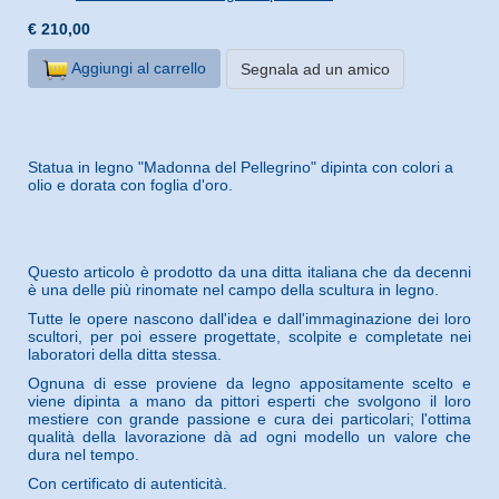
€ 210,00
Aggiungi al carrello
Segnala ad un amico
Statua in legno "Madonna del Pellegrino" dipinta con colori a
olio e dorata con foglia d'oro.
Questo articolo è prodotto da una ditta italiana che da decenni
è una delle più rinomate nel campo della scultura in legno.
Tutte le opere nascono dall'idea e dall'immaginazione dei loro
scultori, per poi essere progettate, scolpite e completate nei
laboratori della ditta stessa.
Ognuna di esse proviene da legno appositamente scelto e
viene dipinta a mano da pittori esperti che svolgono il loro
mestiere con grande passione e cura dei particolari; l'ottima
qualità della lavorazione dà ad ogni modello un valore che
dura nel tempo.
Con certificato di autenticità.