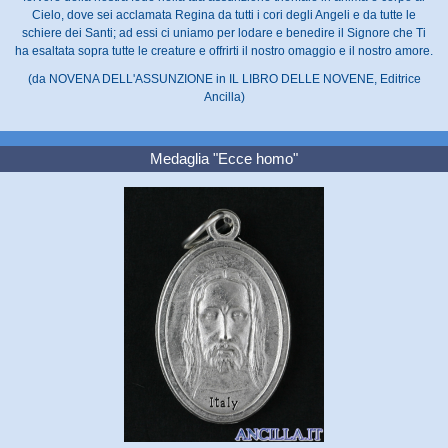
Cielo, dove sei acclamata Regina da tutti i cori degli Angeli e da tutte le
schiere dei Santi; ad essi ci uniamo per lodare e benedire il Signore che Ti
ha esaltata sopra tutte le creature e offrirti il nostro omaggio e il nostro amore.
(da NOVENA DELL'ASSUNZIONE in IL LIBRO DELLE NOVENE, Editrice
Ancilla)
Medaglia "Ecce homo"