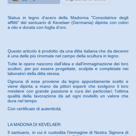
Statua in legno d'acero della Madonna "Consolatrice degli
afflitti" del santuario di Kevelaer (Germania) dipinta con colori
a olio e dorata con foglia d'oro.
Questo articolo è prodotto da una ditta italiana che da decenni
è una delle più rinomate nel campo della scultura in legno.
Tutte le opere nascono dall'idea e dall'immaginazione dei loro
scultori, per poi essere progettate, scolpite e completate nei
laboratori della ditta stessa.
Ognuna di esse proviene da legno appositamente scelto e
viene dipinta a mano da pittori esperti che svolgono il loro
mestiere con grande passione e cura dei particolari; l'ottima
qualità della lavorazione dà ad ogni modello un valore che
dura nel tempo.
Con certificato di autenticità.
LA MADONA DI KEVELAER:
Il santuario, in cui è custodita l'immagine di Nostra Signora di