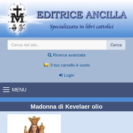
Cerca
Ricerca avanzata
Il tuo carrello è vuoto
Login
MENU
Madonna di Kevelaer olio