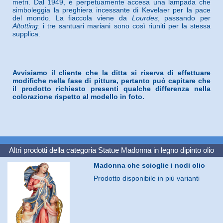
metri. Dal 1949, è perpetuamente accesa una lampada che
simboleggia la preghiera incessante di Kevelaer per la pace
del mondo. La fiaccola viene da
Lourdes
, passando per
Altotting
: i tre santuari mariani sono così riuniti per la stessa
supplica.
Avvisiamo il cliente che la ditta si riserva di effettuare
modifiche nella fase di pittura, pertanto può capitare che
il prodotto richiesto presenti qualche differenza nella
colorazione rispetto al modello in foto.
Altri prodotti della categoria
Statue Madonna in legno dipinto olio
Madonna che scioglie i nodi olio
Prodotto disponibile in più varianti