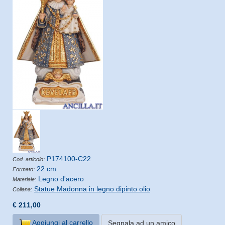
P174100-C22
Cod. articolo:
22 cm
Formato:
Legno d'acero
Materiale:
Statue Madonna in legno dipinto olio
Collana:
€ 211,00
Aggiungi al carrello
Segnala ad un amico