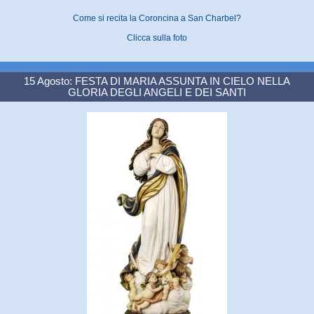
Come si recita la Coroncina a San Charbel?
Clicca sulla foto
15 Agosto: FESTA DI MARIA ASSUNTA IN CIELO NELLA
GLORIA DEGLI ANGELI E DEI SANTI