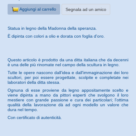
Aggiungi al carrello
Segnala ad un amico
Statua in legno della Madonna della speranza.
È dipinta con colori a olio e dorata con foglia d'oro.
Questo articolo è prodotto da una ditta italiana che da decenni
è una delle più rinomate nel campo della scultura in legno.
Tutte le opere nascono dall'idea e dall'immaginazione dei loro
scultori, per poi essere progettate, scolpite e completate nei
laboratori della ditta stessa.
Ognuna di esse proviene da legno appositamente scelto e
viene dipinta a mano da pittori esperti che svolgono il loro
mestiere con grande passione e cura dei particolari; l'ottima
qualità della lavorazione dà ad ogni modello un valore che
dura nel tempo.
Con certificato di autenticità.