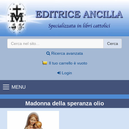
Cerca
Ricerca avanzata
Il tuo carrello è vuoto
Login
MENU
Madonna della speranza olio