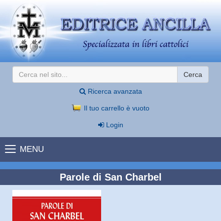
Cerca
Ricerca avanzata
Il tuo carrello è vuoto
Login
MENU
Parole di San Charbel