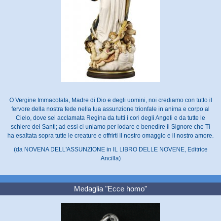
O Vergine Immacolata, Madre di Dio e degli uomini, noi crediamo con tutto il
fervore della nostra fede nella tua assunzione trionfale in anima e corpo al
Cielo, dove sei acclamata Regina da tutti i cori degli Angeli e da tutte le
schiere dei Santi; ad essi ci uniamo per lodare e benedire il Signore che Ti
ha esaltata sopra tutte le creature e offrirti il nostro omaggio e il nostro amore.
(da NOVENA DELL'ASSUNZIONE in IL LIBRO DELLE NOVENE, Editrice
Ancilla)
Medaglia "Ecce homo"