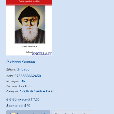
P. Hanna Skandar
Gribaudi
Editore:
9788863662450
ISBN:
96
Nr. pagine:
12x18,3
Formato:
Scritti di Santi e Beati
Categoria:
€ 6,65
invece di € 7,00
Sconto del 5 %