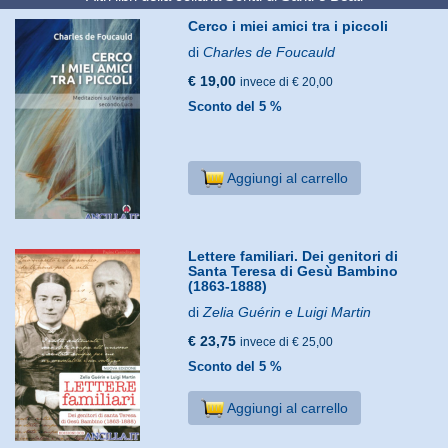
Cerco i miei amici tra i piccoli
di
Charles de Foucauld
€ 19,00
invece di € 20,00
Sconto del 5 %
Aggiungi al carrello
Lettere familiari. Dei genitori di
Santa Teresa di Gesù Bambino
(1863-1888)
di
Zelia Guérin e Luigi Martin
€ 23,75
invece di € 25,00
Sconto del 5 %
Aggiungi al carrello