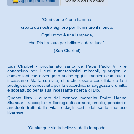
Aggiungi al carrello
Segnala ad un amico
"Ogni uomo è una fiamma,
creata da nostro Signore per illuminare il mondo.
Ogni uomo è una lampada,
che Dio ha fatto per brillare e dare luce".
(San Charbel)
San Charbel - proclamato santo da Papa Paolo VI - è
conosciuto per i suoi numerosissimi miracoli, guarigioni e
conversioni che avvengono anche oggi in maniera continua e
incessante. Ma la sua vita, oltre che essere costellata da fatti
prodigiosi, è conosciuta per la straordinaria saggezza e umiltà
e soprattutto per la sua incessante ricerca di Dio.
Questo libro - curato dal monaco maronita Padre Hanna
Skandar - raccoglie un florilegio di sermoni, omelie, pensieri e
aneddoti tratti dalla vita e dagli scritti del santo monaco
libanese.
"Qualunque sia la bellezza della lampada,