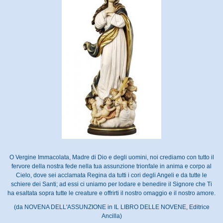
O Vergine Immacolata, Madre di Dio e degli uomini, noi crediamo con tutto il
fervore della nostra fede nella tua assunzione trionfale in anima e corpo al
Cielo, dove sei acclamata Regina da tutti i cori degli Angeli e da tutte le
schiere dei Santi; ad essi ci uniamo per lodare e benedire il Signore che Ti
ha esaltata sopra tutte le creature e offrirti il nostro omaggio e il nostro amore.
(da NOVENA DELL'ASSUNZIONE in IL LIBRO DELLE NOVENE, Editrice
Ancilla)