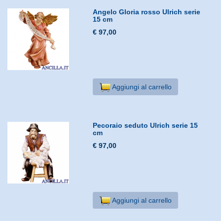
Angelo Gloria rosso Ulrich serie
15 cm
€ 97,00
Aggiungi al carrello
Pecoraio seduto Ulrich serie 15
cm
€ 97,00
Aggiungi al carrello