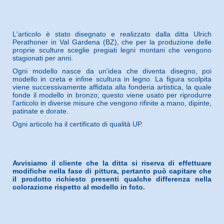
L'articolo è stato disegnato e realizzato dalla ditta Ulrich
Perathoner in Val Gardena (BZ), che per la produzione delle
proprie sculture sceglie pregiati legni montani che vengono
stagionati per anni.
Ogni modello nasce da un'idea che diventa disegno, poi
modello in creta e infine scultura in legno. La figura scolpita
viene successivamente affidata alla fonderia artistica, la quale
fonde il modello in bronzo; questo viene usato per riprodurre
l'articolo in diverse misure che vengono rifinite a mano, dipinte,
patinate e dorate.
Ogni articolo ha il certificato di qualità UP.
Avvisiamo il cliente che la ditta si riserva di effettuare
modifiche nella fase di pittura, pertanto può capitare che
il prodotto richiesto presenti qualche differenza nella
colorazione rispetto al modello in foto.