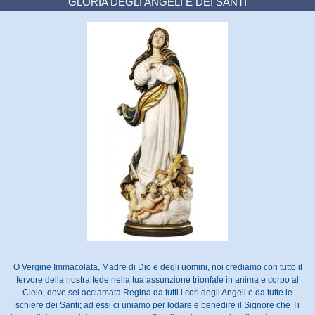
GLORIA DEGLI ANGELI E DEI SANTI
O Vergine Immacolata, Madre di Dio e degli uomini, noi crediamo con tutto il
fervore della nostra fede nella tua assunzione trionfale in anima e corpo al
Cielo, dove sei acclamata Regina da tutti i cori degli Angeli e da tutte le
schiere dei Santi; ad essi ci uniamo per lodare e benedire il Signore che Ti