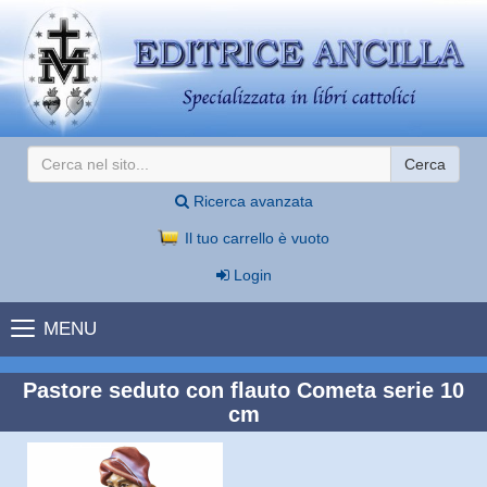
Cerca
Ricerca avanzata
Il tuo carrello è vuoto
Login
MENU
Pastore seduto con flauto Cometa serie 10
cm