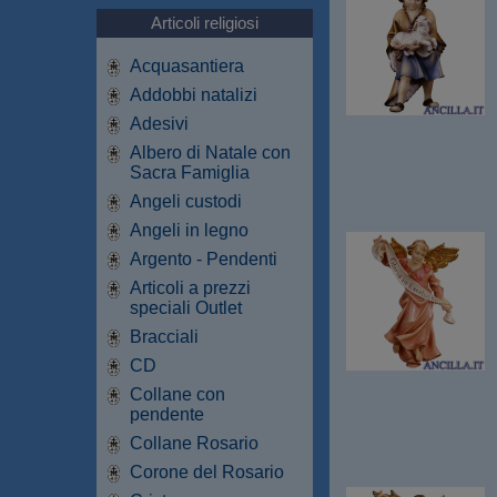
Articoli religiosi
Acquasantiera
Addobbi natalizi
Adesivi
Albero di Natale con
Sacra Famiglia
Angeli custodi
Angeli in legno
Argento - Pendenti
Articoli a prezzi
speciali Outlet
Bracciali
CD
Collane con
pendente
Collane Rosario
Corone del Rosario