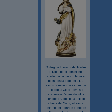
O Vergine Immacolata, Madre
di Dio e degli uomini, noi
crediamo con tutto il fervore
della nostra fede nella tua
assunzione trionfale in anima
e corpo al Cielo, dove sei
acclamata Regina da tutti i
cori degli Angeli e da tutte le
schiere dei Santi; ad essi ci
uniamo per lodare e benedire