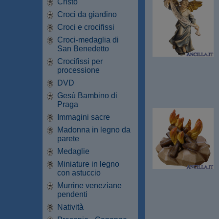
Cristo
Croci da giardino
Croci e crocifissi
Croci-medaglia di
San Benedetto
Crocifissi per
processione
DVD
Gesù Bambino di
Praga
Immagini sacre
Madonna in legno da
parete
Medaglie
Miniature in legno
con astuccio
Murrine veneziane
pendenti
Natività