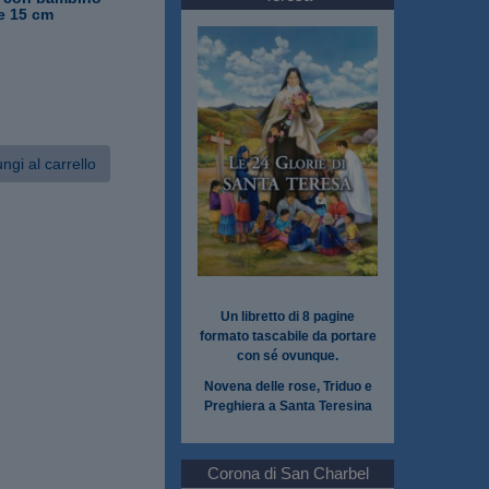
ie 15 cm
ngi al carrello
Un libretto di 8 pagine
formato tascabile da portare
con sé ovunque.
Novena delle rose, Triduo e
Preghiera a Santa Teresina
Corona di San Charbel