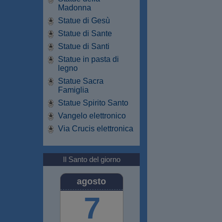
Madonna
Statue di Gesù
Statue di Sante
Statue di Santi
Statue in pasta di
legno
Statue Sacra
Famiglia
Statue Spirito Santo
Vangelo elettronico
Via Crucis elettronica
Il Santo del giorno
agosto
7