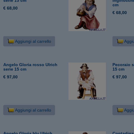
serie 15 cm
inginocchi
cm
€ 68,00
€ 68,00
Aggiungi al carrello
Aggiu
Angelo Gloria rosso Ulrich
Pecoraio s
serie 15 cm
15 cm
€ 97,00
€ 97,00
Aggiungi al carrello
Aggiu
Angelo Gloria blu Ulrich
Contadina