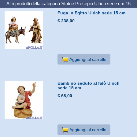
Altri prodotti della categoria
Statue Presepio Ulrich serie cm 15
Fuga in Egitto Ulrich serie 15 cm
€ 238,00
Aggiungi al carrello
Bambino seduto al falò Ulrich
serie 15 cm
€ 68,00
Aggiungi al carrello