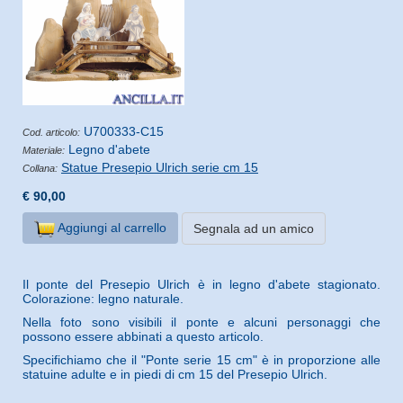
U700333-C15
Cod. articolo:
Legno d'abete
Materiale:
Statue Presepio Ulrich serie cm 15
Collana:
€ 90,00
Aggiungi al carrello
Segnala ad un amico
Il ponte del Presepio Ulrich è in legno d'abete stagionato.
Colorazione: legno naturale.
Nella foto sono visibili il ponte e alcuni personaggi che
possono essere abbinati a questo articolo.
Specifichiamo che il "Ponte serie 15 cm" è in proporzione alle
statuine adulte e in piedi di cm 15 del Presepio Ulrich.