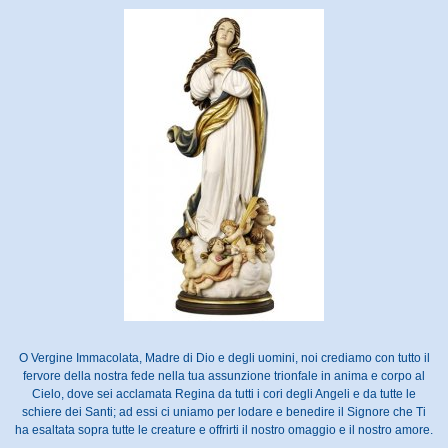
O Vergine Immacolata, Madre di Dio e degli uomini, noi crediamo con tutto il
fervore della nostra fede nella tua assunzione trionfale in anima e corpo al
Cielo, dove sei acclamata Regina da tutti i cori degli Angeli e da tutte le
schiere dei Santi; ad essi ci uniamo per lodare e benedire il Signore che Ti
ha esaltata sopra tutte le creature e offrirti il nostro omaggio e il nostro amore.