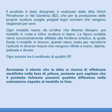
Il prodotto è stato disegnato e realizzato dalla ditta Ulrich
Perathoner in Val Gardena (BZ), che per la produzione delle
proprie sculture sceglie pregiati legni montani che vengono
stagionati per anni.
Ogni modello nasce da un'idea che diventa disegno, poi
modello in creta e infine scultura in legno. La figura scolpita
viene successivamente affidata alla fonderia artistica, la quale
fonde il modello in bronzo; questo viene usato per riprodurre
l'articolo in diverse misure che vengono rifinite a mano, dipinte,
patinate e dorate.
Ogni articolo ha il certificato di qualità UP.
Avvisiamo il cliente che la ditta si riserva di effettuare
modifiche nella fase di pittura, pertanto può capitare che
il prodotto richiesto presenti qualche differenza nella
colorazione rispetto al modello in foto.