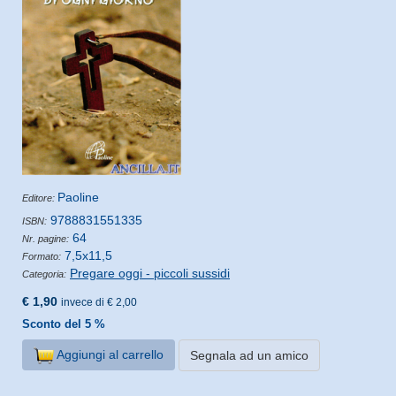
Paoline
Editore:
9788831551335
ISBN:
64
Nr. pagine:
7,5x11,5
Formato:
Pregare oggi - piccoli sussidi
Categoria:
€ 1,90
invece di € 2,00
Sconto del 5 %
Aggiungi al carrello
Segnala ad un amico