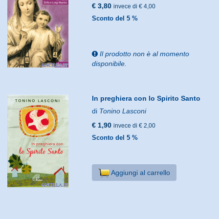
€ 3,80
invece di € 4,00
Sconto del 5 %
Il prodotto non è al momento
disponibile.
In preghiera con lo Spirito Santo
di
Tonino Lasconi
€ 1,90
invece di € 2,00
Sconto del 5 %
Aggiungi al carrello