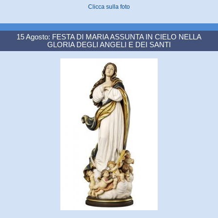
Clicca sulla foto
15 Agosto: FESTA DI MARIA ASSUNTA IN CIELO NELLA
GLORIA DEGLI ANGELI E DEI SANTI