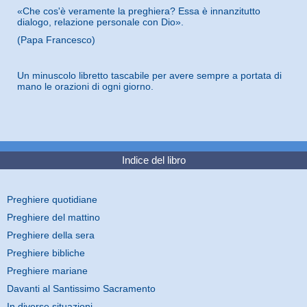
«Che cos'è veramente la preghiera? Essa è innanzitutto
dialogo, relazione personale con Dio».
(
Papa Francesco)
Un minuscolo libretto tascabile per avere sempre a portata di
mano le orazioni di ogni giorno.
Indice del libro
Preghiere quotidiane
Preghiere del mattino
Preghiere della sera
Preghiere bibliche
Preghiere mariane
Davanti al Santissimo Sacramento
In diverse situazioni