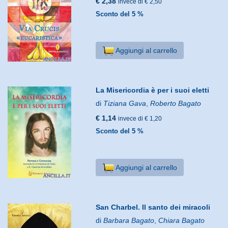
€ 2,38
invece di € 2,50
Sconto del 5 %
Aggiungi al carrello
La Misericordia è per i suoi eletti
di
Tiziana Gava
,
Roberto Bagato
€ 1,14
invece di € 1,20
Sconto del 5 %
Aggiungi al carrello
San Charbel. Il santo dei miracoli
di
Barbara Bagato
,
Chiara Bagato