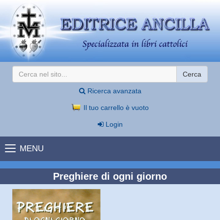
Cerca
Ricerca avanzata
Il tuo carrello è vuoto
Login
MENU
Preghiere di ogni giorno