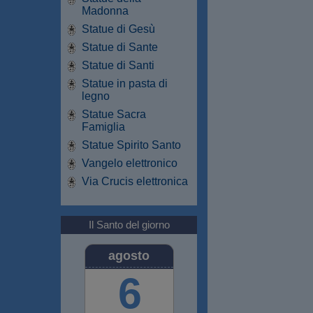
Madonna
Statue di Gesù
Statue di Sante
Statue di Santi
Statue in pasta di
legno
Statue Sacra
Famiglia
Statue Spirito Santo
Vangelo elettronico
Via Crucis elettronica
Il Santo del giorno
agosto
6