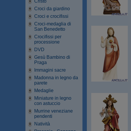
Cristo
Croci da giardino
Croci e crocifissi
Croci-medaglia di
San Benedetto
Crocifissi per
processione
DVD
Gesù Bambino di
Praga
Immagini sacre
Madonna in legno da
parete
Medaglie
Miniature in legno
con astuccio
Murrine veneziane
pendenti
Natività