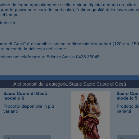
iene da legno appositamente scelto e viene dipinta a mano da pittori 
 grande passione e cura dei particolari; l'ottima qualità della lavorazio
nel tempo.
tenticità.
ore di Gesù" è disponibile anche in dimensioni superiori (120 cm, 1
ra secondo la richiesta del cliente.
rdinazioni telefonare a: Editrice Ancilla 0438 35045.
Altri prodotti della categoria
Statue Sacro Cuore di Gesù
Sacro Cuore di Gesù
Sacro Cuo
modello 6
modello 5
Prodotto disponibile in più
Prodotto di
varianti
varianti