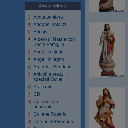
Articoli religiosi
Acquasantiera
Addobbi natalizi
Adesivi
Albero di Natale con
Sacra Famiglia
Angeli custodi
Angeli in legno
Argento - Pendenti
Articoli a prezzi
speciali Outlet
Bracciali
CD
Collane con
pendente
Collane Rosario
Corone del Rosario