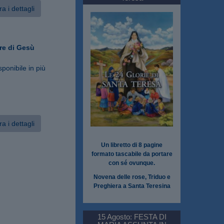
a i dettagli
re di Gesù
sponibile in più
a i dettagli
Un libretto di 8 pagine
formato tascabile da portare
con sé ovunque.
Novena delle rose, Triduo e
Preghiera a Santa Teresina
15 Agosto: FESTA DI