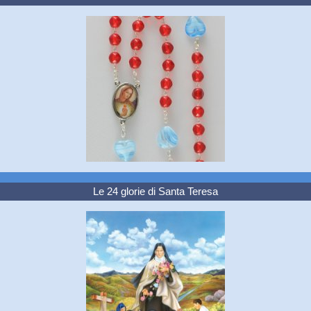
Le 24 glorie di Santa Teresa