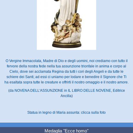
O Vergine Immacolata, Madre di Dio e degli uomini, noi crediamo con tutto il
fervore della nostra fede nella tua assunzione trionfale in anima e corpo al
Cielo, dove sei acclamata Regina da tutti i cori degli Angeli e da tutte le
schiere dei Santi; ad essi ci uniamo per lodare e benedire il Signore che Ti
ha esaltata sopra tutte le creature e offrirti il nostro omaggio e il nostro amore.
(da NOVENA DELL'ASSUNZIONE in IL LIBRO DELLE NOVENE, Editrice
Ancilla)
Statua in legno di Maria assunta: clicca sulla foto
Medaglia "Ecce homo"