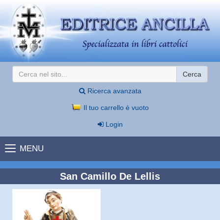
Cerca
Ricerca avanzata
Il tuo carrello è vuoto
Login
MENU
San Camillo De Lellis