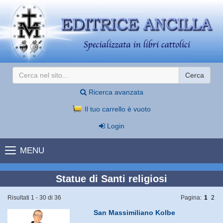
Cerca
Ricerca avanzata
Il tuo carrello è vuoto
Login
MENU
Statue di Santi religiosi
Risultati 1 - 30 di 36
Pagina:
1
2
San Massimiliano Kolbe