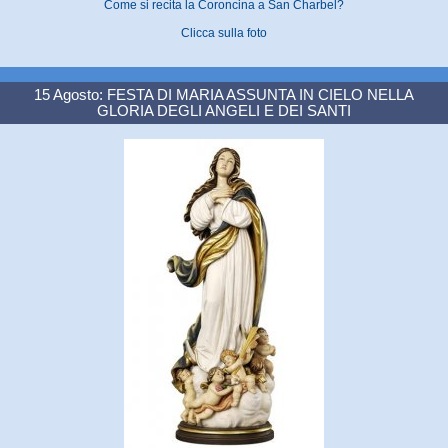
Come si recita la Coroncina a San Charbel?
Clicca sulla foto
15 Agosto: FESTA DI MARIA ASSUNTA IN CIELO NELLA
GLORIA DEGLI ANGELI E DEI SANTI