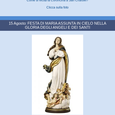
Come si recita la Coroncina a San Charbel?
Clicca sulla foto
15 Agosto: FESTA DI MARIA ASSUNTA IN CIELO NELLA
GLORIA DEGLI ANGELI E DEI SANTI