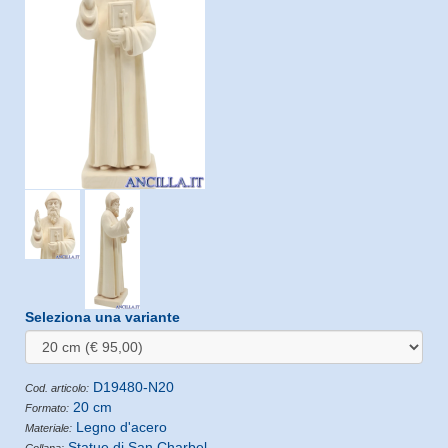
Seleziona una variante
D19480-N20
Cod. articolo:
20 cm
Formato:
Legno d'acero
Materiale:
Statue di San Charbel
Collana: