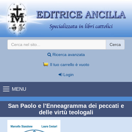
Cerca
Ricerca avanzata
Il tuo carrello è vuoto
Login
MENU
San Paolo e l'Enneagramma dei peccati e
delle virtù teologali