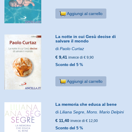
Aggiungi al carrello
La notte in cui Gesù decise di
salvare il mondo
di
Paolo Curtaz
€ 9,41
invece di € 9,90
Sconto del 5 %
Aggiungi al carrello
La memoria che educa al bene
di
Liliana Segre
,
Mons. Mario Delpini
€ 11,40
invece di € 12,00
Sconto del 5 %