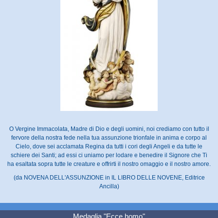
O Vergine Immacolata, Madre di Dio e degli uomini, noi crediamo con tutto il
fervore della nostra fede nella tua assunzione trionfale in anima e corpo al
Cielo, dove sei acclamata Regina da tutti i cori degli Angeli e da tutte le
schiere dei Santi; ad essi ci uniamo per lodare e benedire il Signore che Ti
ha esaltata sopra tutte le creature e offrirti il nostro omaggio e il nostro amore.
(da NOVENA DELL'ASSUNZIONE in IL LIBRO DELLE NOVENE, Editrice
Ancilla)
Medaglia "Ecce homo"