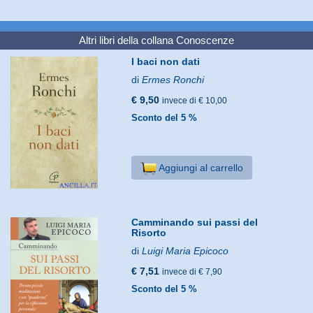
Altri libri della collana
Conoscenze
I baci non dati
di
Ermes Ronchi
€ 9,50
invece di € 10,00
Sconto del 5 %
Aggiungi al carrello
Camminando sui passi del
Risorto
di
Luigi Maria Epicoco
€ 7,51
invece di € 7,90
Sconto del 5 %