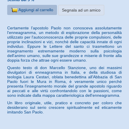
Aggiungi al carrello
Segnala ad un amico
Certamente l'apostolo Paolo non conosceva assolutamente
l'enneagramma, un metodo di esplorazione della personalità
utilizzato per l'autoconoscenza delle proprie compulsioni, delle
proprie inclinazioni e vizi, nonchè delle capacità innate di ogni
individuo. Eppure le Lettere del santo ci trasmettono un
insegnamento estremamente moderno sulla psicologia
dell'animo umano, sulle sue grandezze e miserie di fronte alla
doppia forza che attrae ogni essere umano.
Questo testo di don Marcello Stanzione, uno dei massimi
divulgatori di enneagramma in Italia, e della studiosa di
teologia Laura Cestari, oblata benedettina all'Abbazia di San
Paolo fuori le Mura in Roma, è veramente unico perché
presenta l'insegnamento morale del grande apostolo riguardo
ai peccati e alle virtù confrontandolo con le passioni, come
sono indicate dalla mappa caratteriologica dell'enneagramma.
Un libro originale, utile, pratico e concreto per coloro che
desiderano sul serio crescere spiritualmente ed eticamente
imitando San Paolo.