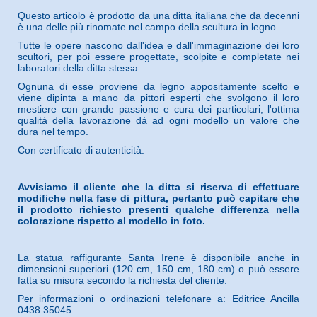
Questo articolo è prodotto da una ditta italiana che da decenni
è una delle più rinomate nel campo della scultura in legno.
Tutte le opere nascono dall'idea e dall'immaginazione dei loro
scultori, per poi essere progettate, scolpite e completate nei
laboratori della ditta stessa.
Ognuna di esse proviene da legno appositamente scelto e
viene dipinta a mano da pittori esperti che svolgono il loro
mestiere con grande passione e cura dei particolari; l'ottima
qualità della lavorazione dà ad ogni modello un valore che
dura nel tempo.
Con certificato di autenticità.
Avvisiamo il cliente che la ditta si riserva di effettuare
modifiche nella fase di pittura, pertanto può capitare che
il prodotto richiesto presenti qualche differenza nella
colorazione rispetto al modello in foto.
La statua raffigurante Santa Irene è disponibile anche in
dimensioni superiori (120 cm, 150 cm, 180 cm) o può essere
fatta su misura secondo la richiesta del cliente.
Per informazioni o ordinazioni telefonare a: Editrice Ancilla
0438 35045.