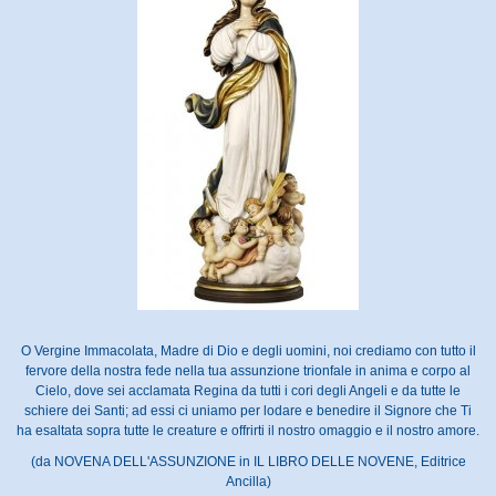
O Vergine Immacolata, Madre di Dio e degli uomini, noi crediamo con tutto il
fervore della nostra fede nella tua assunzione trionfale in anima e corpo al
Cielo, dove sei acclamata Regina da tutti i cori degli Angeli e da tutte le
schiere dei Santi; ad essi ci uniamo per lodare e benedire il Signore che Ti
ha esaltata sopra tutte le creature e offrirti il nostro omaggio e il nostro amore.
(da NOVENA DELL'ASSUNZIONE in IL LIBRO DELLE NOVENE, Editrice
Ancilla)