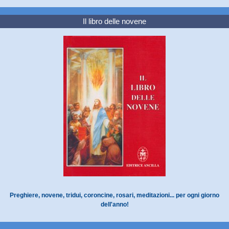
Il libro delle novene
Preghiere, novene, tridui, coroncine, rosari, meditazioni... per ogni giorno
dell'anno!