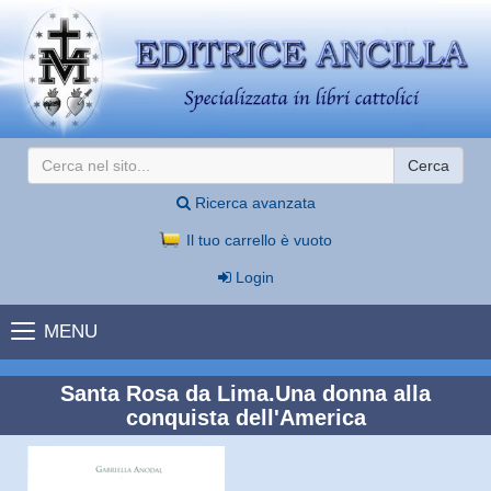
Cerca
Ricerca avanzata
Il tuo carrello è vuoto
Login
MENU
Santa Rosa da Lima.Una donna alla
conquista dell'America