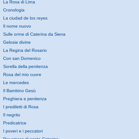
La Rosa di Lima
Cronologia
La ciudad de los reyes
Il nome nuovo
Sulle orme di Caterina da Siena
Gelosie divine
La Regina del Rosario
Con san Domenico
Sorella della penitenza
Rosa del mio cuore
Le mercedes
Il Bambino Gesù
Preghiera e penitenza
I prediletti di Rosa
Il negrito
Predicatrice
I poveri e i peccatori
Per amore di santa Caterina