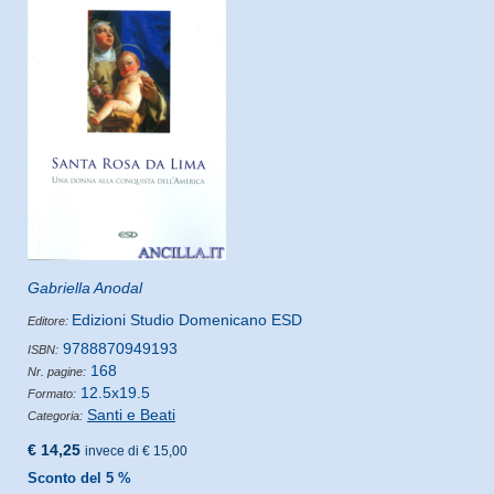
Gabriella Anodal
Edizioni Studio Domenicano ESD
Editore:
9788870949193
ISBN:
168
Nr. pagine:
12.5x19.5
Formato:
Santi e Beati
Categoria:
€ 14,25
invece di € 15,00
Sconto del 5 %