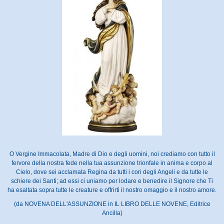
O Vergine Immacolata, Madre di Dio e degli uomini, noi crediamo con tutto il
fervore della nostra fede nella tua assunzione trionfale in anima e corpo al
Cielo, dove sei acclamata Regina da tutti i cori degli Angeli e da tutte le
schiere dei Santi; ad essi ci uniamo per lodare e benedire il Signore che Ti
ha esaltata sopra tutte le creature e offrirti il nostro omaggio e il nostro amore.
(da NOVENA DELL'ASSUNZIONE in IL LIBRO DELLE NOVENE, Editrice
Ancilla)