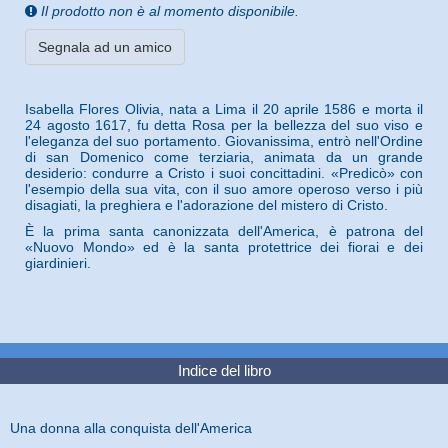
Il prodotto non è al momento disponibile.
Segnala ad un amico
Isabella Flores Olivia, nata a Lima il 20 aprile 1586 e morta il
24 agosto 1617, fu detta Rosa per la bellezza del suo viso e
l'eleganza del suo portamento. Giovanissima, entrò nell'Ordine
di san Domenico come terziaria, animata da un grande
desiderio: condurre a Cristo i suoi concittadini. «Predicò» con
l'esempio della sua vita, con il suo amore operoso verso i più
disagiati, la preghiera e l'adorazione del mistero di Cristo.
È la prima santa canonizzata dell'America, è patrona del
«Nuovo Mondo» ed è la santa protettrice dei fiorai e dei
giardinieri.
Indice del libro
Una donna alla conquista dell'America