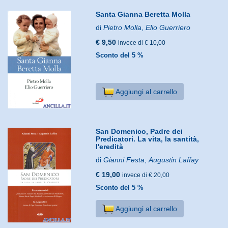
Santa Gianna Beretta Molla
di
Pietro Molla
,
Elio Guerriero
€ 9,50
invece di € 10,00
Sconto del 5 %
Aggiungi al carrello
San Domenico, Padre dei
Predicatori. La vita, la santità,
l'eredità
di
Gianni Festa
,
Augustin Laffay
€ 19,00
invece di € 20,00
Sconto del 5 %
Aggiungi al carrello