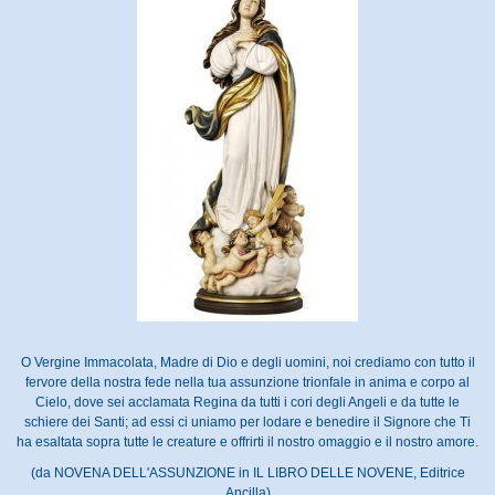
O Vergine Immacolata, Madre di Dio e degli uomini, noi crediamo con tutto il
fervore della nostra fede nella tua assunzione trionfale in anima e corpo al
Cielo, dove sei acclamata Regina da tutti i cori degli Angeli e da tutte le
schiere dei Santi; ad essi ci uniamo per lodare e benedire il Signore che Ti
ha esaltata sopra tutte le creature e offrirti il nostro omaggio e il nostro amore.
(da NOVENA DELL'ASSUNZIONE in IL LIBRO DELLE NOVENE, Editrice
Ancilla)