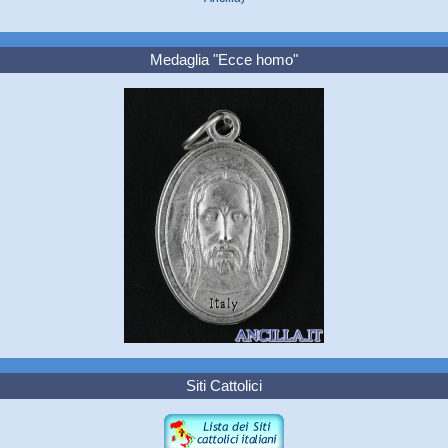
Medaglia "Ecce homo"
Siti Cattolici