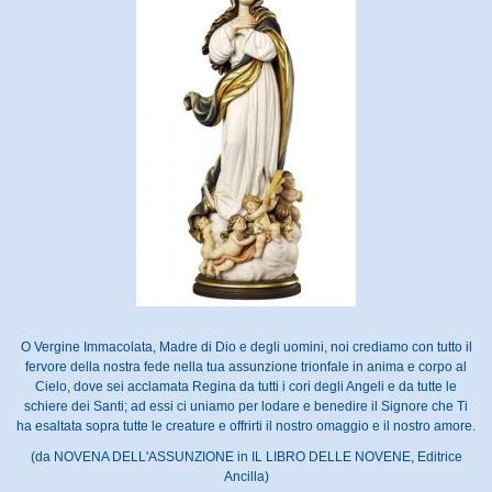
O Vergine Immacolata, Madre di Dio e degli uomini, noi crediamo con tutto il
fervore della nostra fede nella tua assunzione trionfale in anima e corpo al
Cielo, dove sei acclamata Regina da tutti i cori degli Angeli e da tutte le
schiere dei Santi; ad essi ci uniamo per lodare e benedire il Signore che Ti
ha esaltata sopra tutte le creature e offrirti il nostro omaggio e il nostro amore.
(da NOVENA DELL'ASSUNZIONE in IL LIBRO DELLE NOVENE, Editrice
Ancilla)