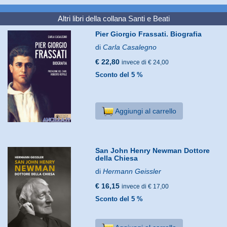
Altri libri della collana
Santi e Beati
Pier Giorgio Frassati. Biografia
di
Carla Casalegno
€ 22,80
invece di € 24,00
Sconto del 5 %
Aggiungi al carrello
San John Henry Newman Dottore
della Chiesa
di
Hermann Geissler
€ 16,15
invece di € 17,00
Sconto del 5 %