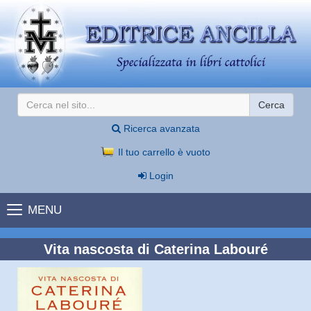
Cerca
Ricerca avanzata
Il tuo carrello è vuoto
Login
MENU
Vita nascosta di Caterina Labouré