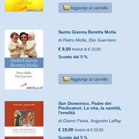
Aggiungi al carrello
Santa Gianna Beretta Molla
di
Pietro Molla
,
Elio Guerriero
€ 9,50
invece di € 10,00
Sconto del 5 %
Aggiungi al carrello
San Domenico, Padre dei
Predicatori. La vita, la santità,
l'eredità
di
Gianni Festa
,
Augustin Laffay
€ 19,00
invece di € 20,00
Sconto del 5 %