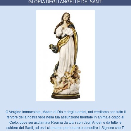
GLORIA DEGLI ANGELI E DEI SANTI
O Vergine Immacolata, Madre di Dio e degli uomini, noi crediamo con tutto il
fervore della nostra fede nella tua assunzione trionfale in anima e corpo al
Cielo, dove sei acclamata Regina da tutti i cori degli Angeli e da tutte le
schiere dei Santi; ad essi ci uniamo per lodare e benedire il Signore che Ti