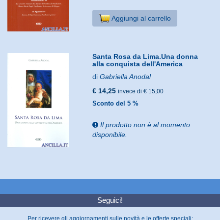
Aggiungi al carrello
Santa Rosa da Lima.Una donna
alla conquista dell'America
di
Gabriella Anodal
€ 14,25
invece di € 15,00
Sconto del 5 %
Il prodotto non è al momento
disponibile.
Seguici!
Per ricevere gli aggiornamenti sulle novità e le offerte speciali: