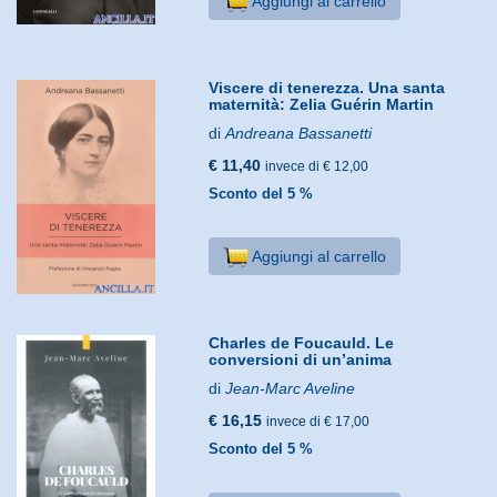
Aggiungi al carrello
Viscere di tenerezza. Una santa
maternità: Zelia Guérin Martin
di
Andreana Bassanetti
€ 11,40
invece di € 12,00
Sconto del 5 %
Aggiungi al carrello
Charles de Foucauld. Le
conversioni di un’anima
di
Jean-Marc Aveline
€ 16,15
invece di € 17,00
Sconto del 5 %