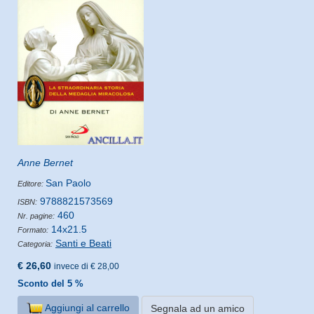
Anne Bernet
San Paolo
Editore:
9788821573569
ISBN:
460
Nr. pagine:
14x21.5
Formato:
Santi e Beati
Categoria:
€ 26,60
invece di € 28,00
Sconto del 5 %
Aggiungi al carrello
Segnala ad un amico