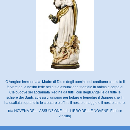
O Vergine Immacolata, Madre di Dio e degli uomini, noi crediamo con tutto il
fervore della nostra fede nella tua assunzione trionfale in anima e corpo al
Cielo, dove sei acclamata Regina da tutti i cori degli Angeli e da tutte le
schiere dei Santi; ad essi ci uniamo per lodare e benedire il Signore che Ti
ha esaltata sopra tutte le creature e offrirti il nostro omaggio e il nostro amore.
(da NOVENA DELL'ASSUNZIONE in IL LIBRO DELLE NOVENE, Editrice
Ancilla)