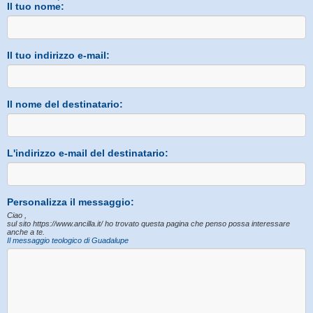
Il tuo nome:
Il tuo indirizzo e-mail:
Il nome del destinatario:
L'indirizzo e-mail del destinatario:
Personalizza il messaggio:
Ciao ,
sul sito https://www.ancilla.it/ ho trovato questa pagina che penso possa interessare
anche a te.
Il messaggio teologico di Guadalupe