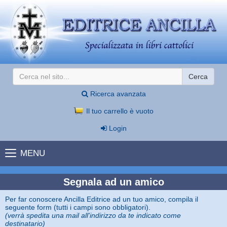
Cerca
Ricerca avanzata
Il tuo carrello è vuoto
Login
MENU
Segnala ad un amico
Per far conoscere Ancilla Editrice ad un tuo amico, compila il
seguente form (tutti i campi sono obbligatori).
(verrà spedita una mail all'indirizzo da te indicato come
destinatario)